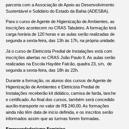
parceria com a Associação de Apoio ao Desenvolvimento
Sustentável e Solidário do Estado da Bahia (ADESBA).
Para o curso de Agente de Higienização de Ambientes, as
inscrições acontecem no CRAS Tabuleiro. A formação terá
carga horária de 120 horas e as aulas serão realizadas de
segunda a sexta-feira, das 13h às 17h, na própria unidade.
Já o curso de Eletricista Predial de Instalações está com
inscrições abertas no CRAS João Paulo II. As aulas serão
realizadas na Escola Haydée Falcão, quadra 23, s/n, de
segunda a sexta-feira, das 18h às 22h.
Durante a formação, os alunos dos cursos de Agente de
Higienização de Ambientes e Eletricista Predial de
Instalações receberão kit didático, camisa de farda, lanche
e certificado. Ao final dos cursos, também será concedido
auxílio-transporte no valor de R$ 240,00. As formações
ainda não têm data de início definida, e os inscritos serão
informados assim que as turmas forem formadas.
Empreendedorismo Feminino