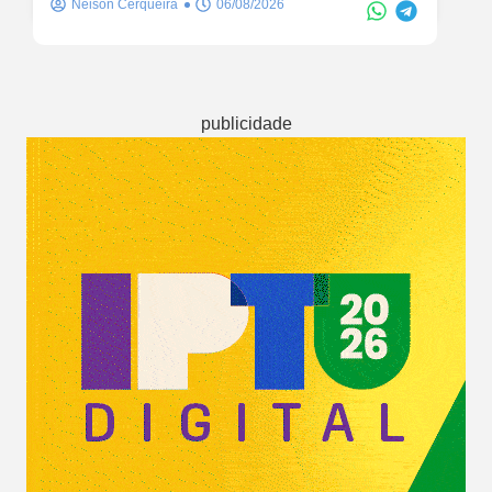
Neison Cerqueira
06/08/2026
publicidade