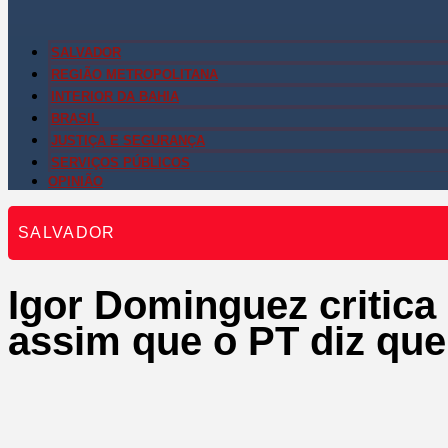
SALVADOR
REGIÃO METROPOLITANA
INTERIOR DA BAHIA
BRASIL
JUSTIÇA E SEGURANÇA
SERVIÇOS PÚBLICOS
OPINIÃO
SALVADOR
Igor Dominguez critica
assim que o PT diz que