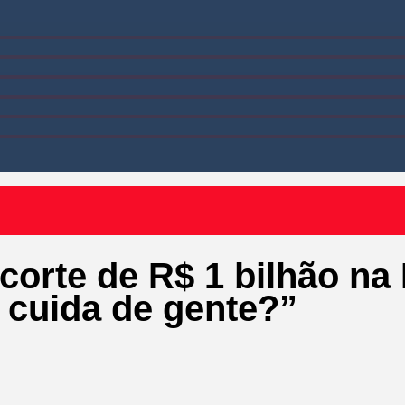
 corte de R$ 1 bilhão n
 cuida de gente?”