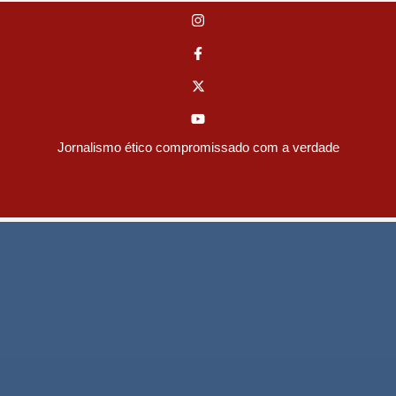
Jornalismo ético compromissado com a verdade