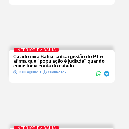
INTERIOR DA BAHIA
Caiado mira Bahia, critica gestão do PT e
afirma que “população é judiada” quando
crime toma conta do estado
Raul Aguilar
08/08/2026
INTERIOR DA BAHIA