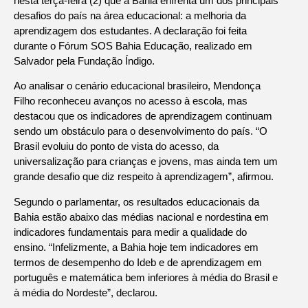
nesta terça-feira (2) que a Bahia enfrenta um dos principais
desafios do país na área educacional: a melhoria da
aprendizagem dos estudantes. A declaração foi feita
durante o Fórum SOS Bahia Educação, realizado em
Salvador pela Fundação Índigo.
Ao analisar o cenário educacional brasileiro, Mendonça
Filho reconheceu avanços no acesso à escola, mas
destacou que os indicadores de aprendizagem continuam
sendo um obstáculo para o desenvolvimento do país. “O
Brasil evoluiu do ponto de vista do acesso, da
universalização para crianças e jovens, mas ainda tem um
grande desafio que diz respeito à aprendizagem”, afirmou.
Segundo o parlamentar, os resultados educacionais da
Bahia estão abaixo das médias nacional e nordestina em
indicadores fundamentais para medir a qualidade do
ensino. “Infelizmente, a Bahia hoje tem indicadores em
termos de desempenho do Ideb e de aprendizagem em
português e matemática bem inferiores à média do Brasil e
à média do Nordeste”, declarou.