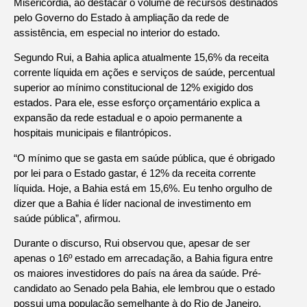
Misericórdia, ao destacar o volume de recursos destinados
pelo Governo do Estado à ampliação da rede de
assistência, em especial no interior do estado.
Segundo Rui, a Bahia aplica atualmente 15,6% da receita
corrente líquida em ações e serviços de saúde, percentual
superior ao mínimo constitucional de 12% exigido dos
estados. Para ele, esse esforço orçamentário explica a
expansão da rede estadual e o apoio permanente a
hospitais municipais e filantrópicos.
“O mínimo que se gasta em saúde pública, que é obrigado
por lei para o Estado gastar, é 12% da receita corrente
líquida. Hoje, a Bahia está em 15,6%. Eu tenho orgulho de
dizer que a Bahia é líder nacional de investimento em
saúde pública”, afirmou.
Durante o discurso, Rui observou que, apesar de ser
apenas o 16º estado em arrecadação, a Bahia figura entre
os maiores investidores do país na área da saúde. Pré-
candidato ao Senado pela Bahia, ele lembrou que o estado
possui uma população semelhante à do Rio de Janeiro,