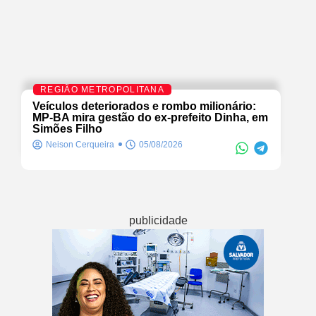
REGIÃO METROPOLITANA
Veículos deteriorados e rombo milionário:
MP-BA mira gestão do ex-prefeito Dinha, em
Simões Filho
Neison Cerqueira
05/08/2026
publicidade