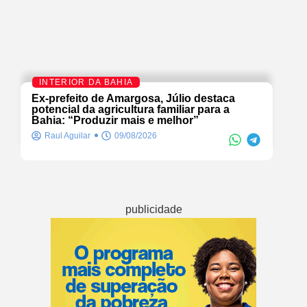
INTERIOR DA BAHIA
Ex-prefeito de Amargosa, Júlio destaca
potencial da agricultura familiar para a
Bahia: “Produzir mais e melhor”
Raul Aguilar
09/08/2026
publicidade