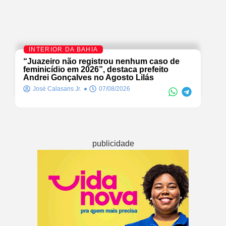
INTERIOR DA BAHIA
“Juazeiro não registrou nenhum caso de
feminicídio em 2026”, destaca prefeito
Andrei Gonçalves no Agosto Lilás
José Calasans Jr.
07/08/2026
publicidade