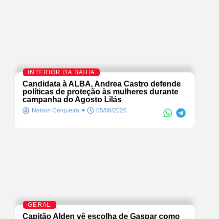
INTERIOR DA BAHIA
Candidata à ALBA, Andrea Castro defende
políticas de proteção às mulheres durante
campanha do Agosto Lilás
Neison Cerqueira
05/08/2026
GERAL
Capitão Alden vê escolha de Gaspar como