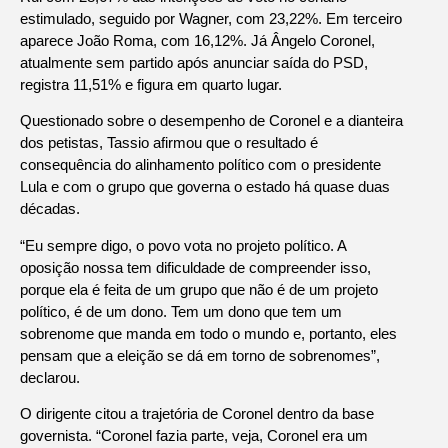
estimulado, seguido por Wagner, com 23,22%. Em terceiro
aparece João Roma, com 16,12%. Já Ângelo Coronel,
atualmente sem partido após anunciar saída do PSD,
registra 11,51% e figura em quarto lugar.
Questionado sobre o desempenho de Coronel e a dianteira
dos petistas, Tassio afirmou que o resultado é
consequência do alinhamento político com o presidente
Lula e com o grupo que governa o estado há quase duas
décadas.
“Eu sempre digo, o povo vota no projeto político. A
oposição nossa tem dificuldade de compreender isso,
porque ela é feita de um grupo que não é de um projeto
político, é de um dono. Tem um dono que tem um
sobrenome que manda em todo o mundo e, portanto, eles
pensam que a eleição se dá em torno de sobrenomes”,
declarou.
O dirigente citou a trajetória de Coronel dentro da base
governista. “Coronel fazia parte, veja, Coronel era um