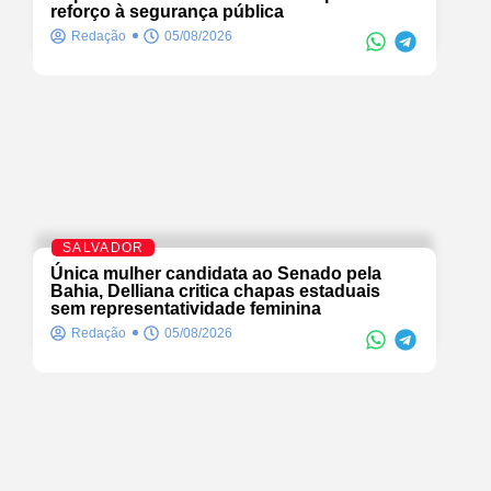
reforço à segurança pública
Redação
05/08/2026
SALVADOR
Única mulher candidata ao Senado pela
Bahia, Delliana critica chapas estaduais
sem representatividade feminina
Redação
05/08/2026