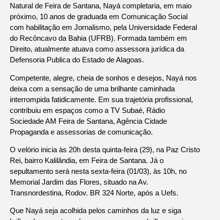
Natural de Feira de Santana, Nayá completaria, em maio
próximo, 10 anos de graduada em Comunicação Social
com habilitação em Jornalismo, pela Universidade Federal
do Recôncavo da Bahia (UFRB). Formada também em
Direito, atualmente atuava como assessora jurídica da
Defensoria Publica do Estado de Alagoas.
Competente, alegre, cheia de sonhos e desejos, Nayá nos
deixa com a sensação de uma brilhante caminhada
interrompida fatidicamente. Em sua trajetória profissional,
contribuiu em espaços como a TV Subaé, Rádio
Sociedade AM Feira de Santana, Agência Cidade
Propaganda e assessorias de comunicação.
O velório inicia às 20h desta quinta-feira (29), na Paz Cristo
Rei, bairro Kalilândia, em Feira de Santana. Já o
sepultamento será nesta sexta-feira (01/03), às 10h, no
Memorial Jardim das Flores, situado na Av.
Transnordestina, Rodov. BR 324 Norte, após a Uefs.
Que Nayá seja acolhida pelos caminhos da luz e siga