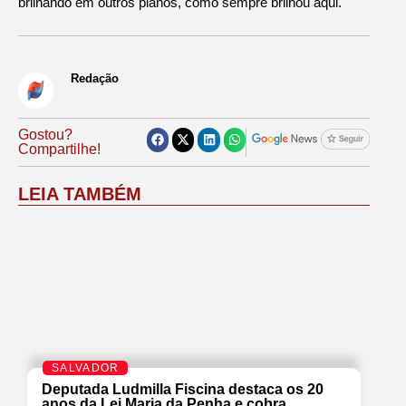
brilhando em outros planos, como sempre brilhou aqui.
Redação
Gostou?
Compartilhe!
LEIA TAMBÉM
SALVADOR
Deputada Ludmilla Fiscina destaca os 20
anos da Lei Maria da Penha e cobra