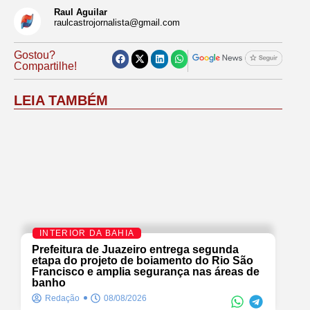
Raul Aguilar
raulcastrojornalista@gmail.com
Gostou?
Compartilhe!
LEIA TAMBÉM
INTERIOR DA BAHIA
Prefeitura de Juazeiro entrega segunda
etapa do projeto de boiamento do Rio São
Francisco e amplia segurança nas áreas de
banho
Redação
08/08/2026