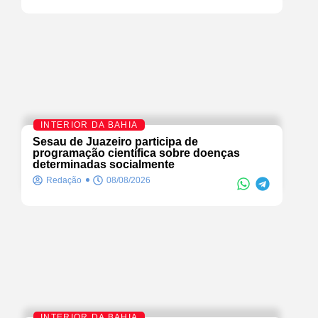
INTERIOR DA BAHIA
Sesau de Juazeiro participa de
programação científica sobre doenças
determinadas socialmente
Redação
08/08/2026
INTERIOR DA BAHIA