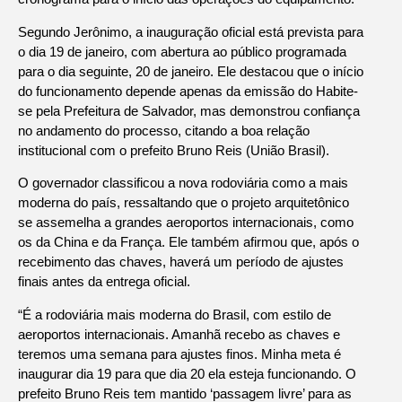
Segundo Jerônimo, a inauguração oficial está prevista para
o dia 19 de janeiro, com abertura ao público programada
para o dia seguinte, 20 de janeiro. Ele destacou que o início
do funcionamento depende apenas da emissão do Habite-
se pela Prefeitura de Salvador, mas demonstrou confiança
no andamento do processo, citando a boa relação
institucional com o prefeito Bruno Reis (União Brasil).
O governador classificou a nova rodoviária como a mais
moderna do país, ressaltando que o projeto arquitetônico
se assemelha a grandes aeroportos internacionais, como
os da China e da França. Ele também afirmou que, após o
recebimento das chaves, haverá um período de ajustes
finais antes da entrega oficial.
“É a rodoviária mais moderna do Brasil, com estilo de
aeroportos internacionais. Amanhã recebo as chaves e
teremos uma semana para ajustes finos. Minha meta é
inaugurar dia 19 para que dia 20 ela esteja funcionando. O
prefeito Bruno Reis tem mantido ‘passagem livre’ para as