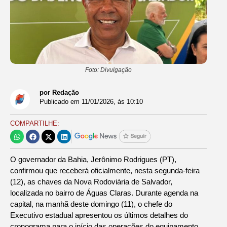
Foto: Divulgação
por Redação
Publicado em
11/01/2026
, às
10:10
COMPARTILHE:
O governador da Bahia, Jerônimo Rodrigues (PT),
confirmou que receberá oficialmente, nesta segunda-feira
(12), as chaves da Nova Rodoviária de Salvador,
localizada no bairro de Águas Claras. Durante agenda na
capital, na manhã deste domingo (11), o chefe do
Executivo estadual apresentou os últimos detalhes do
cronograma para o início das operações do equipamento.