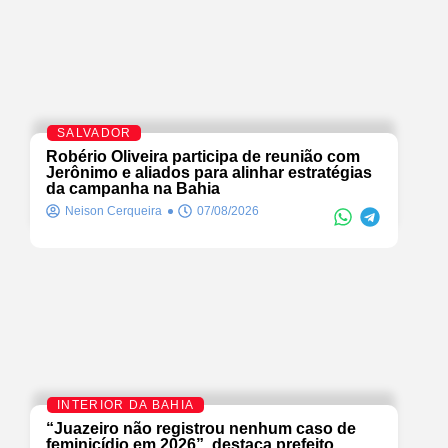
SALVADOR
Robério Oliveira participa de reunião com
Jerônimo e aliados para alinhar estratégias
da campanha na Bahia
Neison Cerqueira
07/08/2026
INTERIOR DA BAHIA
“Juazeiro não registrou nenhum caso de
feminicídio em 2026”, destaca prefeito