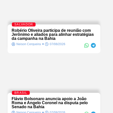
SALVADOR
Robério Oliveira participa de reunião com
Jerônimo e aliados para alinhar estratégias
da campanha na Bahia
Neison Cerqueira
07/08/2026
BRASIL
Flávio Bolsonaro anuncia apoio a João
Roma e Angelo Coronel na disputa pelo
Senado na Bahia
Neison Cerqueira
07/08/2026