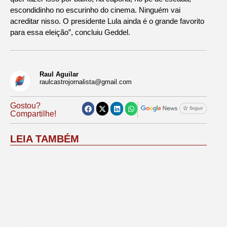
escondidinho no escurinho do cinema. Ninguém vai
acreditar nisso. O presidente Lula ainda é o grande favorito
para essa eleição”, concluiu Geddel.
Raul Aguilar
raulcastrojornalista@gmail.com
Gostou?
Compartilhe!
LEIA TAMBÉM