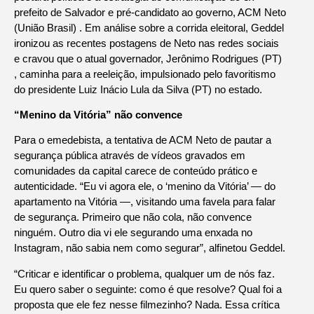
prefeito de Salvador e pré-candidato ao governo, ACM Neto
(União Brasil) . Em análise sobre a corrida eleitoral, Geddel
ironizou as recentes postagens de Neto nas redes sociais
e cravou que o atual governador, Jerônimo Rodrigues (PT)
, caminha para a reeleição, impulsionado pelo favoritismo
do presidente Luiz Inácio Lula da Silva (PT) no estado.
“Menino da Vitória” não convence
Para o emedebista, a tentativa de ACM Neto de pautar a
segurança pública através de vídeos gravados em
comunidades da capital carece de conteúdo prático e
autenticidade. “Eu vi agora ele, o ‘menino da Vitória’ — do
apartamento na Vitória —, visitando uma favela para falar
de segurança. Primeiro que não cola, não convence
ninguém. Outro dia vi ele segurando uma enxada no
Instagram, não sabia nem como segurar”, alfinetou Geddel.
“Criticar e identificar o problema, qualquer um de nós faz.
Eu quero saber o seguinte: como é que resolve? Qual foi a
proposta que ele fez nesse filmezinho? Nada. Essa crítica