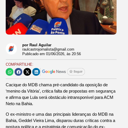
por Raul Aguilar
raulcastrojornalista@gmail.com
Publicado em
01/06/2026
, às
20:56
COMPARTILHE:
Cacique do MDB chama pré-candidato da oposição de
‘menino da Vitória’, critica falta de propostas em segurança
e afirma que Lula será obstáculo intransponível para ACM
Neto na Bahia.
O ex-ministro e uma das principais lideranças do MDB na
Bahia, Geddel Vieira Lima, disparou duras críticas contra a
postura política e a estratégia de comunicação do ex-