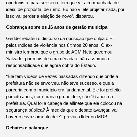
oportunista, para ser séria, tem que vir acompanhada de
ideia, de proposta, de rumo. Eu não vi ele projetar nada, por
isso vai perder a eleição de novo”, disparou.
Cobrança sobre os 16 anos de gestão municipal
Geddel rebateu o discurso da oposição que culpa o PT
pelos índices de violência nos últimos 20 anos. O ex-
ministro lembrou que o grupo de ACM Neto governou
Salvador por mais de uma década e não assumiu a
responsabilidade que agora cobra do Estado.
“Ele tem vídeos de vezes passadas dizendo que onde a
prefeitura não se envolveu, não teve sucesso, e que a
parceria com o município era fundamental. Ele foi prefeito
por oito anos, com mais o grupo dele, são 16 anos na
prefeitura. Qual foi a cabeça de alfinete que ele colocou na
segurança pública? À medida que o debate avançar, vai
haver o esvaziamento dele”, previu o líder do MDB.
Debates e palanque