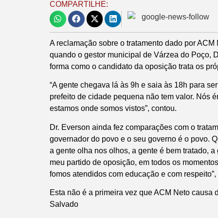
COMPARTILHE:
A reclamação sobre o tratamento dado por ACM Ne
quando o gestor municipal de Várzea do Poço, Dr
forma como o candidato da oposição trata os próp
“A gente chegava lá às 9h e saia às 18h para ser
prefeito de cidade pequena não tem valor. Nós 
estamos onde somos vistos”, contou.
Dr. Everson ainda fez comparações com o tratame
governador do povo e o seu governo é o povo. Qu
a gente olha nos olhos, a gente é bem tratado, 
meu partido de oposição, em todos os momentos q
fomos atendidos com educação e com respeito”, 
Esta não é a primeira vez que ACM Neto causa d
Salvado