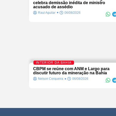
celebra demissão inédita de ministro
acusado de assédio
Raul Aguilar
06/08/2026
INTERIOR DA BAHIA
CBPM se reúne com ANM e Largo para
discutir futuro da mineração na Bahia
Neison Cerqueira
06/08/2026