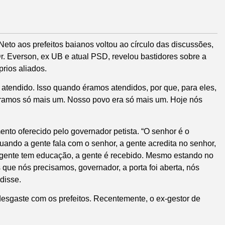
to aos prefeitos baianos voltou ao círculo das discussões,
. Everson, ex UB e atual PSD, revelou bastidores sobre a
rios aliados.
 atendido. Isso quando éramos atendidos, por que, para eles,
éramos só mais um. Nosso povo era só mais um. Hoje nós
nto oferecido pelo governador petista. “O senhor é o
ando a gente fala com o senhor, a gente acredita no senhor,
a gente tem educação, a gente é recebido. Mesmo estando no
ue nós precisamos, governador, a porta foi aberta, nós
disse.
esgaste com os prefeitos. Recentemente, o ex-gestor de