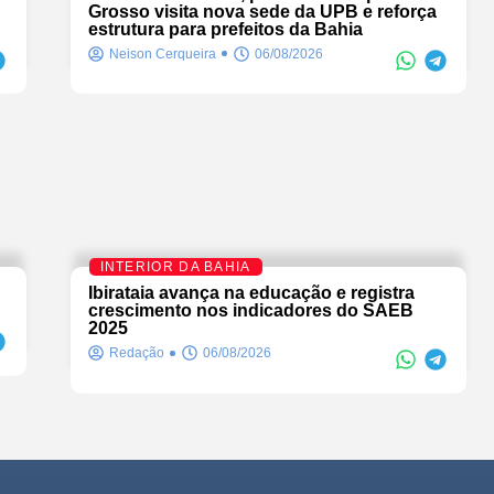
Grosso visita nova sede da UPB e reforça
estrutura para prefeitos da Bahia
Neison Cerqueira
06/08/2026
INTERIOR DA BAHIA
Ibirataia avança na educação e registra
crescimento nos indicadores do SAEB
2025
Redação
06/08/2026