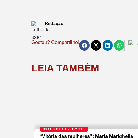
Redação
Gostou? Compartilhe!
LEIA TAMBÉM
INTERIOR DA BAHIA
“Vitória das mulheres”: Maria Marighella