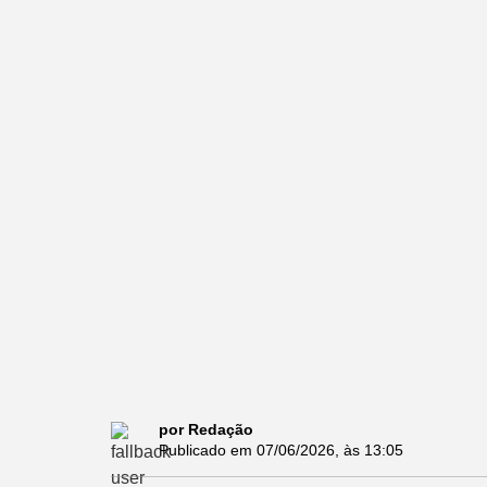
por Redação
Publicado em
07/06/2026
, às
13:05