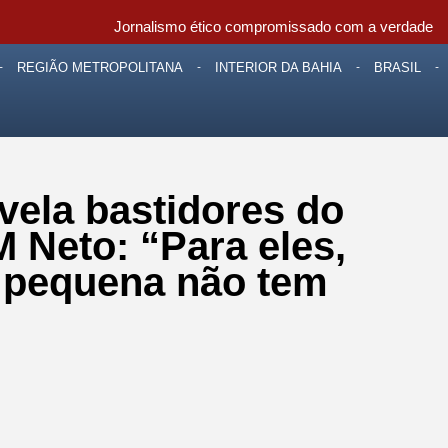
Jornalismo ético compromissado com a verdade
REGIÃO METROPOLITANA
INTERIOR DA BAHIA
BRASIL
vela bastidores do
 Neto: “Para eles,
e pequena não tem