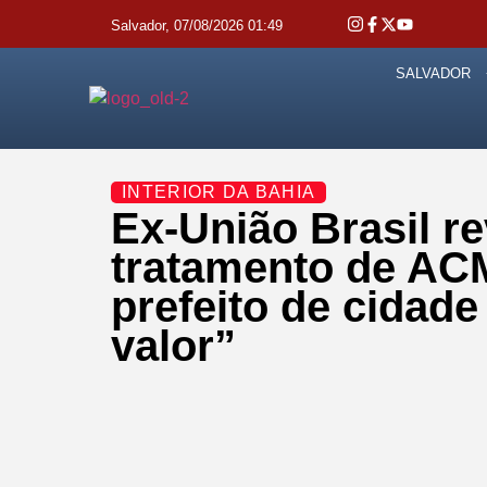
Salvador, 07/08/2026 01:49
SALVADOR
INTERIOR DA BAHIA
Ex-União Brasil re
tratamento de ACM
prefeito de cidad
valor”