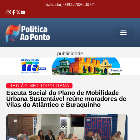
Salvador, 08/08/2026 00:04
REGIÃO M
INTERIOR DA BAHIA
JUSTIÇA E 
SERVIÇOS PÚB
publicidade
REGIÃO METROPOLITANA
Escuta Social do Plano de Mobilidade
Urbana Sustentável reúne moradores de
Vilas do Atlântico e Buraquinho