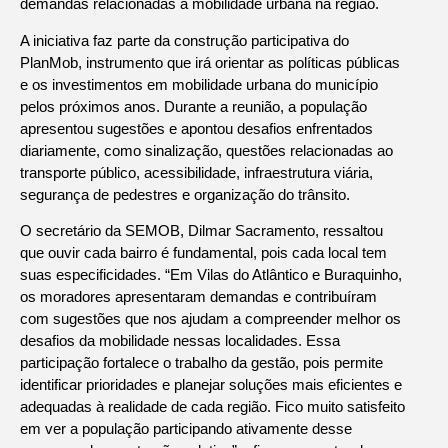
demandas relacionadas à mobilidade urbana na região.
A iniciativa faz parte da construção participativa do
PlanMob, instrumento que irá orientar as políticas públicas
e os investimentos em mobilidade urbana do município
pelos próximos anos. Durante a reunião, a população
apresentou sugestões e apontou desafios enfrentados
diariamente, como sinalização, questões relacionadas ao
transporte público, acessibilidade, infraestrutura viária,
segurança de pedestres e organização do trânsito.
O secretário da SEMOB, Dilmar Sacramento, ressaltou
que ouvir cada bairro é fundamental, pois cada local tem
suas especificidades. “Em Vilas do Atlântico e Buraquinho,
os moradores apresentaram demandas e contribuíram
com sugestões que nos ajudam a compreender melhor os
desafios da mobilidade nessas localidades. Essa
participação fortalece o trabalho da gestão, pois permite
identificar prioridades e planejar soluções mais eficientes e
adequadas à realidade de cada região. Fico muito satisfeito
em ver a população participando ativamente desse