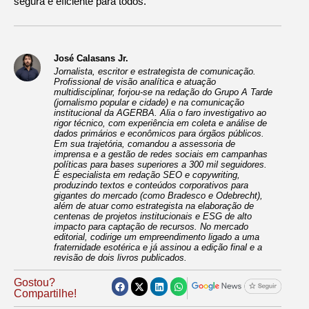
segura e eficiente para todos.
José Calasans Jr.
Jornalista, escritor e estrategista de comunicação.
Profissional de visão analítica e atuação
multidisciplinar, forjou-se na redação do Grupo A Tarde
(jornalismo popular e cidade) e na comunicação
institucional da AGERBA. Alia o faro investigativo ao
rigor técnico, com experiência em coleta e análise de
dados primários e econômicos para órgãos públicos.
Em sua trajetória, comandou a assessoria de
imprensa e a gestão de redes sociais em campanhas
políticas para bases superiores a 300 mil seguidores.
É especialista em redação SEO e copywriting,
produzindo textos e conteúdos corporativos para
gigantes do mercado (como Bradesco e Odebrecht),
além de atuar como estrategista na elaboração de
centenas de projetos institucionais e ESG de alto
impacto para captação de recursos. No mercado
editorial, codirige um empreendimento ligado a uma
fraternidade esotérica e já assinou a edição final e a
revisão de dois livros publicados.
Gostou?
Compartilhe!