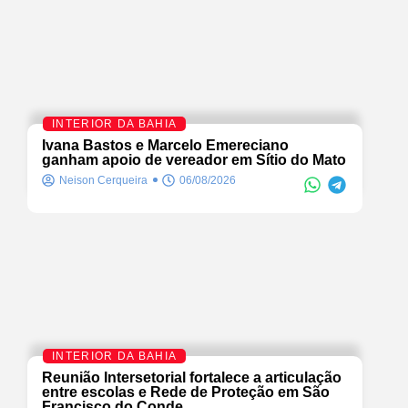
INTERIOR DA BAHIA
Ivana Bastos e Marcelo Emereciano
ganham apoio de vereador em Sítio do Mato
Neison Cerqueira
06/08/2026
INTERIOR DA BAHIA
Reunião Intersetorial fortalece a articulação
entre escolas e Rede de Proteção em São
Francisco do Conde