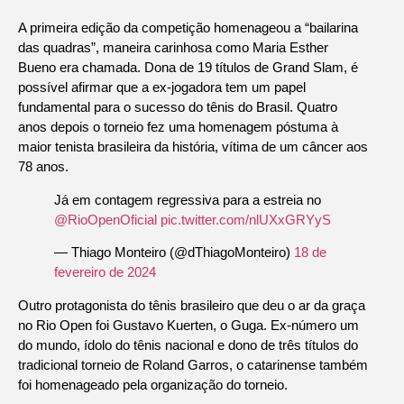
A primeira edição da competição homenageou a “bailarina
das quadras”, maneira carinhosa como Maria Esther
Bueno era chamada. Dona de 19 títulos de Grand Slam, é
possível afirmar que a ex-jogadora tem um papel
fundamental para o sucesso do tênis do Brasil. Quatro
anos depois o torneio fez uma homenagem póstuma à
maior tenista brasileira da história, vítima de um câncer aos
78 anos.
Já em contagem regressiva para a estreia no
@RioOpenOficial
pic.twitter.com/nlUXxGRYyS
— Thiago Monteiro (@dThiagoMonteiro)
18 de
fevereiro de 2024
Outro protagonista do tênis brasileiro que deu o ar da graça
no Rio Open foi Gustavo Kuerten, o Guga. Ex-número um
do mundo, ídolo do tênis nacional e dono de três títulos do
tradicional torneio de Roland Garros, o catarinense também
foi homenageado pela organização do torneio.