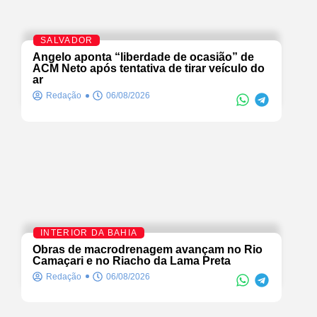
SALVADOR
Angelo aponta “liberdade de ocasião” de
ACM Neto após tentativa de tirar veículo do
ar
Redação
06/08/2026
INTERIOR DA BAHIA
Obras de macrodrenagem avançam no Rio
Camaçari e no Riacho da Lama Preta
Redação
06/08/2026