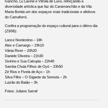
Gancho, Lu Lavine e Vitrola de Luxo, reforçando a
diversidade artística que faz do Caramanchão e da Vila
Maria Bonita um dos espaços mais tradicionais e afetivos
do Camaforró.
Confira a programação do espaço cultural para o último dia
(23/06):
Lance Nordestino – 18h
Alex e Camargo – 19h10
Vânia River – 20h20
Daniele Oliveira – 21h30
Sivirino e Sua Catrupia – 22h40
Samba Chula Filhos de Oyó – 23h50
Zé Rios e Fivela de Aço – 1h
Silva Filho – O Gigante da Seresta – 2h
Luizão do Baião – 3h
Fotos: Juliano Sarraf