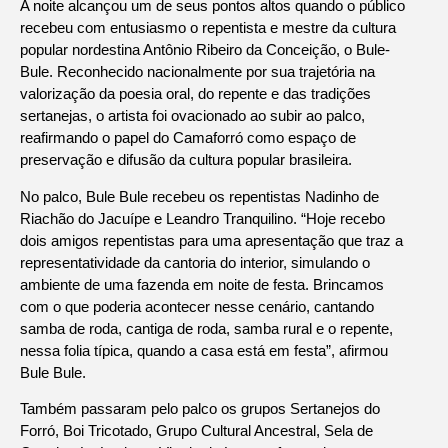
A noite alcançou um de seus pontos altos quando o público
recebeu com entusiasmo o repentista e mestre da cultura
popular nordestina Antônio Ribeiro da Conceição, o Bule-
Bule. Reconhecido nacionalmente por sua trajetória na
valorização da poesia oral, do repente e das tradições
sertanejas, o artista foi ovacionado ao subir ao palco,
reafirmando o papel do Camaforró como espaço de
preservação e difusão da cultura popular brasileira.
No palco, Bule Bule recebeu os repentistas Nadinho de
Riachão do Jacuípe e Leandro Tranquilino. “Hoje recebo
dois amigos repentistas para uma apresentação que traz a
representatividade da cantoria do interior, simulando o
ambiente de uma fazenda em noite de festa. Brincamos
com o que poderia acontecer nesse cenário, cantando
samba de roda, cantiga de roda, samba rural e o repente,
nessa folia típica, quando a casa está em festa”, afirmou
Bule Bule.
Também passaram pelo palco os grupos Sertanejos do
Forró, Boi Tricotado, Grupo Cultural Ancestral, Sela de