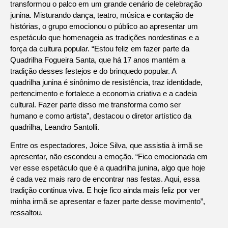
transformou o palco em um grande cenário de celebração
junina. Misturando dança, teatro, música e contação de
histórias, o grupo emocionou o público ao apresentar um
espetáculo que homenageia as tradições nordestinas e a
força da cultura popular. “Estou feliz em fazer parte da
Quadrilha Fogueira Santa, que há 17 anos mantém a
tradição desses festejos e do brinquedo popular. A
quadrilha junina é sinônimo de resistência, traz identidade,
pertencimento e fortalece a economia criativa e a cadeia
cultural. Fazer parte disso me transforma como ser
humano e como artista”, destacou o diretor artístico da
quadrilha, Leandro Santolli.
Entre os espectadores, Joice Silva, que assistia à irmã se
apresentar, não escondeu a emoção. “Fico emocionada em
ver esse espetáculo que é a quadrilha junina, algo que hoje
é cada vez mais raro de encontrar nas festas. Aqui, essa
tradição continua viva. E hoje fico ainda mais feliz por ver
minha irmã se apresentar e fazer parte desse movimento”,
ressaltou.