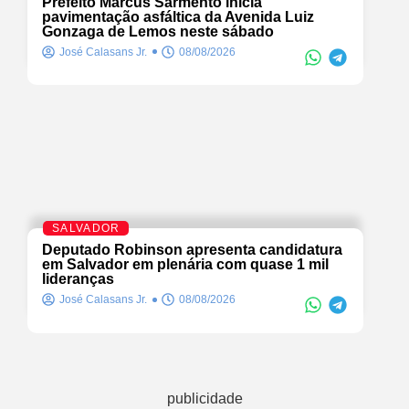
Prefeito Marcus Sarmento inicia
pavimentação asfáltica da Avenida Luiz
Gonzaga de Lemos neste sábado
José Calasans Jr.
08/08/2026
SALVADOR
Deputado Robinson apresenta candidatura
em Salvador em plenária com quase 1 mil
lideranças
José Calasans Jr.
08/08/2026
publicidade