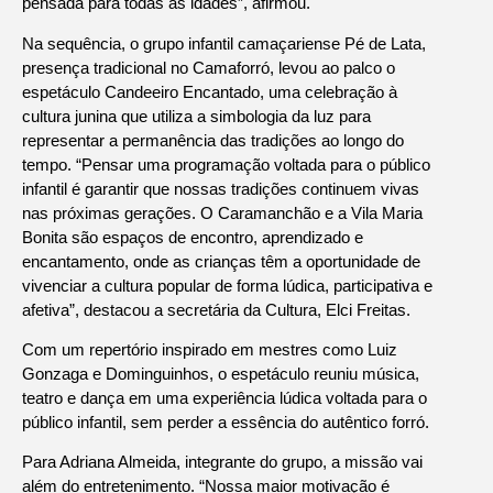
pensada para todas as idades”, afirmou.
Na sequência, o grupo infantil camaçariense Pé de Lata,
presença tradicional no Camaforró, levou ao palco o
espetáculo Candeeiro Encantado, uma celebração à
cultura junina que utiliza a simbologia da luz para
representar a permanência das tradições ao longo do
tempo. “Pensar uma programação voltada para o público
infantil é garantir que nossas tradições continuem vivas
nas próximas gerações. O Caramanchão e a Vila Maria
Bonita são espaços de encontro, aprendizado e
encantamento, onde as crianças têm a oportunidade de
vivenciar a cultura popular de forma lúdica, participativa e
afetiva”, destacou a secretária da Cultura, Elci Freitas.
Com um repertório inspirado em mestres como Luiz
Gonzaga e Dominguinhos, o espetáculo reuniu música,
teatro e dança em uma experiência lúdica voltada para o
público infantil, sem perder a essência do autêntico forró.
Para Adriana Almeida, integrante do grupo, a missão vai
além do entretenimento. “Nossa maior motivação é