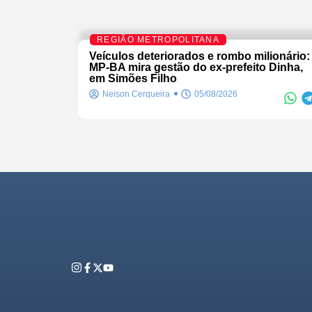
REGIÃO METROPOLITANA
Veículos deteriorados e rombo milionário:
MP-BA mira gestão do ex-prefeito Dinha,
em Simões Filho
Neison Cerqueira
05/08/2026