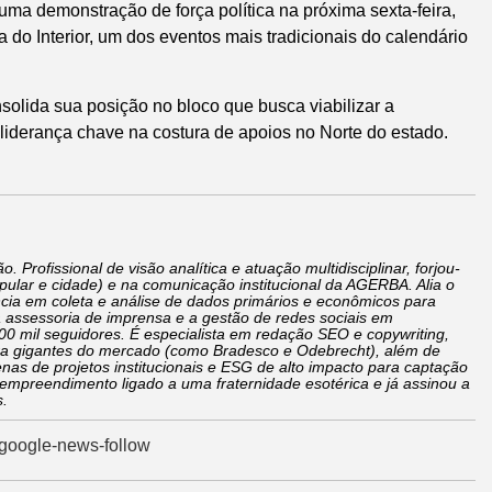
uma demonstração de força política na próxima sexta-feira,
do Interior, um dos eventos mais tradicionais do calendário
olida sua posição no bloco que busca viabilizar a
liderança chave na costura de apoios no Norte do estado.
o. Profissional de visão analítica e atuação multidisciplinar, forjou-
pular e cidade) e na comunicação institucional da AGERBA. Alia o
ência em coleta e análise de dados primários e econômicos para
a assessoria de imprensa e a gestão de redes sociais em
00 mil seguidores. É especialista em redação SEO e copywriting,
ara gigantes do mercado (como Bradesco e Odebrecht), além de
nas de projetos institucionais e ESG de alto impacto para captação
 empreendimento ligado a uma fraternidade esotérica e já assinou a
s.