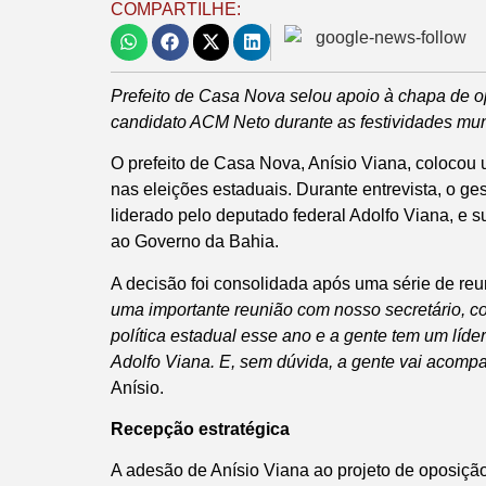
COMPARTILHE:
Prefeito de Casa Nova selou apoio à chapa de o
candidato ACM Neto durante as festividades mun
O prefeito de Casa Nova, Anísio Viana, colocou
nas eleições estaduais. Durante entrevista, o ges
liderado pelo deputado federal Adolfo Viana, e 
ao Governo da Bahia.
A decisão foi consolidada após uma série de re
uma importante reunião com nosso secretário, c
política estadual esse ano e a gente tem um líde
Adolfo Viana. E, sem dúvida, a gente vai acomp
Anísio.
Recepção estratégica
A adesão de Anísio Viana ao projeto de oposição