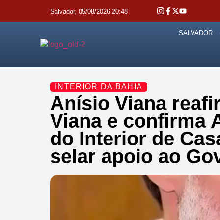
Salvador, 05/08/2026 20:48
SALVADOR
INTERIOR DA BAHIA
Anísio Viana reaf
Viana e confirma 
do Interior de Ca
selar apoio ao Go