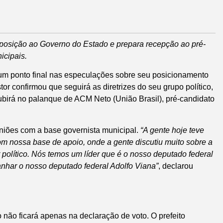
posição ao Governo do Estado e prepara recepção ao pré-
icipais.
 um ponto final nas especulações sobre seu posicionamento
tor confirmou que seguirá as diretrizes do seu grupo político,
subirá no palanque de ACM Neto (União Brasil), pré-candidato
uniões com a base governista municipal.
“A gente hoje teve
om nossa base de apoio, onde a gente discutiu muito sobre a
r político. Nós temos um líder que é o nosso deputado federal
anhar o nosso deputado federal Adolfo Viana”
, declarou
 não ficará apenas na declaração de voto. O prefeito