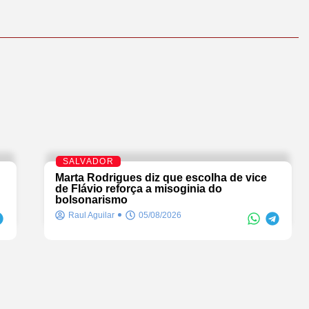
SALVADOR
Marta Rodrigues diz que escolha de vice
de Flávio reforça a misoginia do
bolsonarismo
Raul Aguilar
05/08/2026