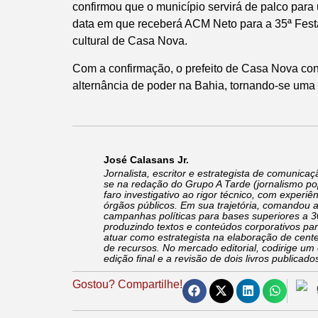
confirmou que o município servirá de palco para 
data em que receberá ACM Neto para a 35ª Festa 
cultural de Casa Nova.
Com a confirmação, o prefeito de Casa Nova cons
alternância de poder na Bahia, tornando-se uma 
José Calasans Jr.
Jornalista, escritor e estrategista de comunicaçã
se na redação do Grupo A Tarde (jornalismo po
faro investigativo ao rigor técnico, com experi
órgãos públicos. Em sua trajetória, comandou 
campanhas políticas para bases superiores a 3
produzindo textos e conteúdos corporativos p
atuar como estrategista na elaboração de cente
de recursos. No mercado editorial, codirige um
edição final e a revisão de dois livros publicado
Gostou? Compartilhe!