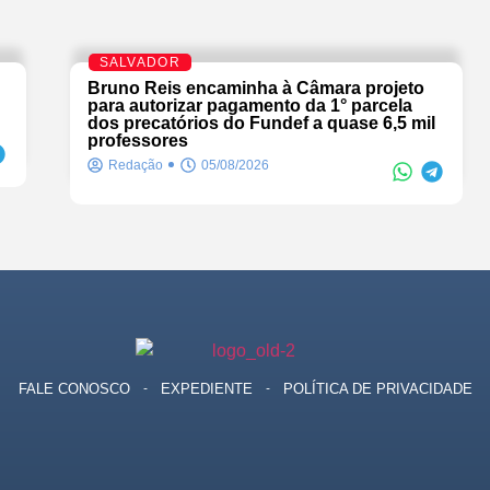
SALVADOR
Bruno Reis encaminha à Câmara projeto
para autorizar pagamento da 1° parcela
dos precatórios do Fundef a quase 6,5 mil
professores
Redação
05/08/2026
FALE CONOSCO
EXPEDIENTE
POLÍTICA DE PRIVACIDADE