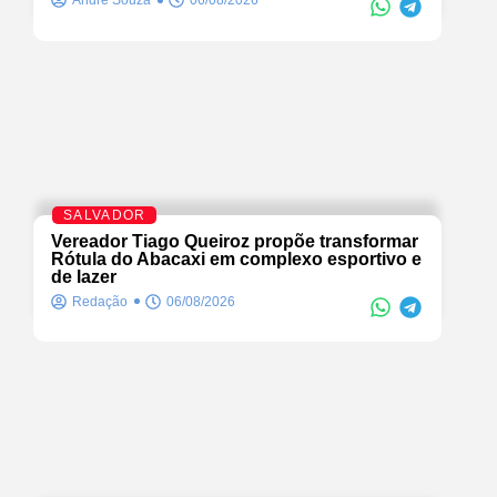
André Souza
06/08/2026
SALVADOR
Vereador Tiago Queiroz propõe transformar
Rótula do Abacaxi em complexo esportivo e
de lazer
Redação
06/08/2026