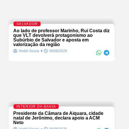
SALVADOR
Ao lado de professor Marinho, Rui Costa diz
que VLT devolverá protagonismo ao
Subúrbio de Salvador e aposta em
valorização da região
André Souza
06/08/2026
INTERIOR DA BAHIA
Presidente da Câmara de Aiquara, cidade
natal de Jerônimo, declara apoio a ACM
Neto