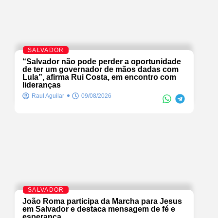
SALVADOR
“Salvador não pode perder a oportunidade
de ter um governador de mãos dadas com
Lula”, afirma Rui Costa, em encontro com
lideranças
Raul Aguilar
09/08/2026
SALVADOR
João Roma participa da Marcha para Jesus
em Salvador e destaca mensagem de fé e
esperança