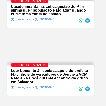
INTERIOR DA BAHIA
Caiado mira Bahia, critica gestão do PT e
afirma que “população é judiada” quando
crime toma conta do estado
Raul Aguilar
08/08/2026
INTERIOR DA BAHIA
Leur Lomanto Jr. destaca apoio do prefeito
Flavinho e de vereadores de Jequié a ACM
Neto e Zé Cocá durante encontro do grupo
em Salvador
Raul Aguilar
08/08/2026