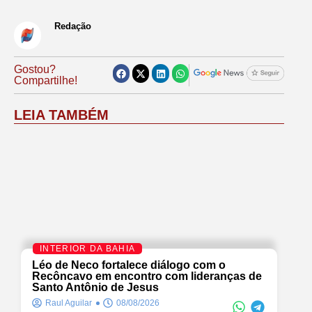
Redação
Gostou?
Compartilhe!
LEIA TAMBÉM
INTERIOR DA BAHIA
Léo de Neco fortalece diálogo com o
Recôncavo em encontro com lideranças de
Santo Antônio de Jesus
Raul Aguilar
08/08/2026