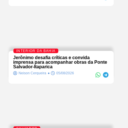
INTERIOR DA BAHIA
Jerônimo desafia críticas e convida
imprensa para acompanhar obras da Ponte
Salvador-Itaparica
Neison Cerqueira
05/08/2026