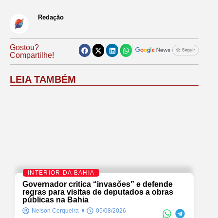
Redação
Gostou?
Compartilhe!
LEIA TAMBÉM
INTERIOR DA BAHIA
Governador critica “invasões” e defende
regras para visitas de deputados a obras
públicas na Bahia
Neison Cerqueira
05/08/2026