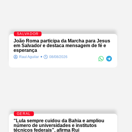
SALVADOR
João Roma participa da Marcha para Jesus
em Salvador e destaca mensagem de fé e
esperança
Raul Aguilar
08/08/2026
GERAL
“Lula sempre cuidou da Bahia e ampliou
número de universidades e institutos
técnicos federais”, afirma Rui