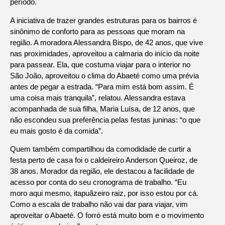
período.
A iniciativa de trazer grandes estruturas para os bairros é
sinônimo de conforto para as pessoas que moram na
região. A moradora Alessandra Bispo, de 42 anos, que vive
nas proximidades, aproveitou a calmaria do início da noite
para passear. Ela, que costuma viajar para o interior no
São João, aproveitou o clima do Abaeté como uma prévia
antes de pegar a estrada. “Para mim está bom assim. É
uma coisa mais tranquila”, relatou. Alessandra estava
acompanhada de sua filha, Maria Luísa, de 12 anos, que
não escondeu sua preferência pelas festas juninas: “o que
eu mais gosto é da comida”.
Quem também compartilhou da comodidade de curtir a
festa perto de casa foi o caldeireiro Anderson Queiroz, de
38 anos. Morador da região, ele destacou a facilidade de
acesso por conta do seu cronograma de trabalho. “Eu
moro aqui mesmo, itapuãzeiro raiz, por isso estou por cá.
Como a escala de trabalho não vai dar para viajar, vim
aproveitar o Abaeté. O forró está muito bom e o movimento