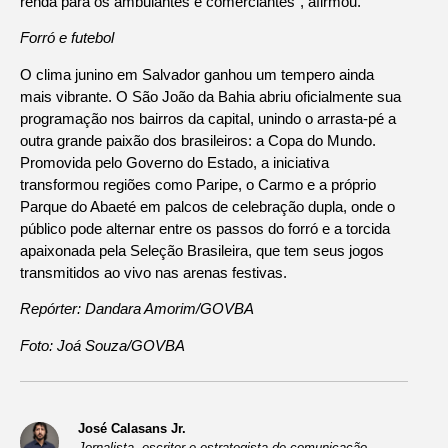
renda para os ambulantes e comerciantes”, afirmou.
Forró e futebol
O clima junino em Salvador ganhou um tempero ainda
mais vibrante. O São João da Bahia abriu oficialmente sua
programação nos bairros da capital, unindo o arrasta-pé a
outra grande paixão dos brasileiros: a Copa do Mundo.
Promovida pelo Governo do Estado, a iniciativa
transformou regiões como Paripe, o Carmo e a próprio
Parque do Abaeté em palcos de celebração dupla, onde o
público pode alternar entre os passos do forró e a torcida
apaixonada pela Seleção Brasileira, que tem seus jogos
transmitidos ao vivo nas arenas festivas.
Repórter: Dandara Amorim/GOVBA
Foto: Joá Souza/GOVBA
José Calasans Jr.
Jornalista, escritor e estrategista de comunicação.