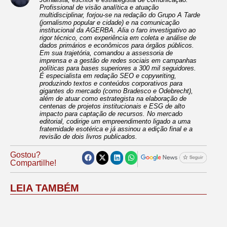
Profissional de visão analítica e atuação
multidisciplinar, forjou-se na redação do Grupo A Tarde
(jornalismo popular e cidade) e na comunicação
institucional da AGERBA. Alia o faro investigativo ao
rigor técnico, com experiência em coleta e análise de
dados primários e econômicos para órgãos públicos.
Em sua trajetória, comandou a assessoria de
imprensa e a gestão de redes sociais em campanhas
políticas para bases superiores a 300 mil seguidores.
É especialista em redação SEO e copywriting,
produzindo textos e conteúdos corporativos para
gigantes do mercado (como Bradesco e Odebrecht),
além de atuar como estrategista na elaboração de
centenas de projetos institucionais e ESG de alto
impacto para captação de recursos. No mercado
editorial, codirige um empreendimento ligado a uma
fraternidade esotérica e já assinou a edição final e a
revisão de dois livros publicados.
Gostou?
Compartilhe!
LEIA TAMBÉM