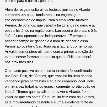
é ótimo para o bairro”, pontuou.
Além do resgate cultural, os festejos juninos no Abaeté
cumprem um papel fundamental na engrenagem
socioeconômica de Itapuã. Para o ambulante Arivaldo
Pereira, de 63 anos, que trabalha há 17 anos no ramo e já
possui histórico na região como barraqueiro de praia, o São
João é uma oportunidade indispensável. “É tempo de
brincar e tempo de ganhar, e a hora de ganhar é essa.
Vamos aproveitar o São João para faturar”, comemorou.
Arivaldo demonstrou otimismo com a primeira edição do
evento nesse formato e acredita que o público crescerá
nos próximos dias.
O impacto positivo na economia também foi confirmado
por Carol Pain, de 39 anos, que trabalha há uma década
vendendo pirão nordestino e atua no comércio local. Pela
primeira vez trabalhando especificamente no São João de
Itapuã. “Temos que revitalizar e reviver o Abaeté, fazer
voltar ao que era antes. Estou muito feliz com os eventos,
está movimentando bastante e é uma excelente fonte de