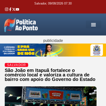
Salvador, 09/08/2026 07:30
REGIÃO M
INTERIOR DA BAHIA
JUSTIÇA E 
SERVIÇOS PÚB
publicidade
SALVADOR
São João em Itapuã fortalece o
comércio local e valoriza a cultura de
bairro com apoio do Governo do Estado