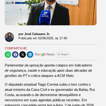
por José Calasans Jr.
Publicado em
02/06/2026
, às
17:49
COMPARTILHE:
Parlamentar da oposição aponta colapso em indicadores
de segurança, saúde e educação após duas décadas de
gestões do PT e critica ataques a ACM Neto.
O deputado estadual Tiago Correia subiu o tom contra o
atual ministro da Casa Civil e ex-governador da Bahia, Rui
Costa, acusando-o de demonstrar desequilíbrio e
nervosismo em suas agendas públicas recentes. Em
entrevista concedida nesta terça-feira, 2 de junho de 2026,