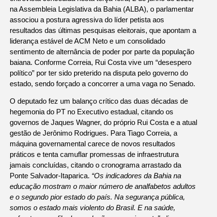
na Assembleia Legislativa da Bahia (ALBA), o parlamentar
associou a postura agressiva do líder petista aos
resultados das últimas pesquisas eleitorais, que apontam a
liderança estável de ACM Neto e um consolidado
sentimento de alternância de poder por parte da população
baiana. Conforme Correia, Rui Costa vive um “desespero
político” por ter sido preterido na disputa pelo governo do
estado, sendo forçado a concorrer a uma vaga no Senado.
O deputado fez um balanço crítico das duas décadas de
hegemonia do PT no Executivo estadual, citando os
governos de Jaques Wagner, do próprio Rui Costa e a atual
gestão de Jerônimo Rodrigues. Para Tiago Correia, a
máquina governamental carece de novos resultados
práticos e tenta camuflar promessas de infraestrutura
jamais concluídas, citando o cronograma arrastado da
Ponte Salvador-Itaparica.
“Os indicadores da Bahia na
educação mostram o maior número de analfabetos adultos
e o segundo pior estado do país. Na segurança pública,
somos o estado mais violento do Brasil. E na saúde,