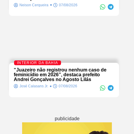
Neison Cerqueira
07/08/2026
INTERIOR DA BAHIA
“Juazeiro não registrou nenhum caso de
feminicídio em 2026”, destaca prefeito
Andrei Gonçalves no Agosto Lilás
José Calasans Jr.
07/08/2026
publicidade