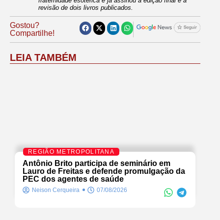
fraternidade esotérica e já assinou a edição final e a
revisão de dois livros publicados.
Gostou?
Compartilhe!
LEIA TAMBÉM
REGIÃO METROPOLITANA
Antônio Brito participa de seminário em
Lauro de Freitas e defende promulgação da
PEC dos agentes de saúde
Neison Cerqueira
07/08/2026