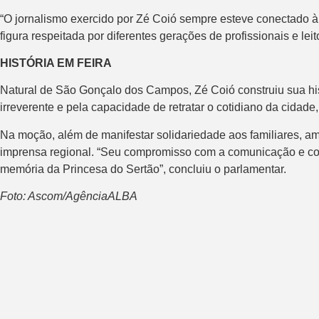
“O jornalismo exercido por Zé Coió sempre esteve conectado à 
figura respeitada por diferentes gerações de profissionais e lei
HISTÓRIA EM FEIRA
Natural de São Gonçalo dos Campos, Zé Coió construiu sua hi
irreverente e pela capacidade de retratar o cotidiano da cidad
Na moção, além de manifestar solidariedade aos familiares, am
imprensa regional. “Seu compromisso com a comunicação e com 
memória da Princesa do Sertão”, concluiu o parlamentar.
Foto: Ascom/AgênciaALBA