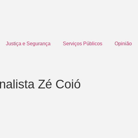
Justiça e Segurança
Serviços Públicos
Opinião
nalista Zé Coió