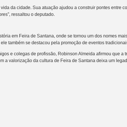
vida da cidade. Sua atuação ajudou a construir pontes entre co
tores”, ressaltou o deputado.
stória em Feira de Santana, onde se tornou um dos nomes mais
e, ele também se destacou pela promoção de eventos tradicionais
igos e colegas de profissão, Robinson Almeida afirmou que a tr
a valorização da cultura de Feira de Santana deixa um legado 