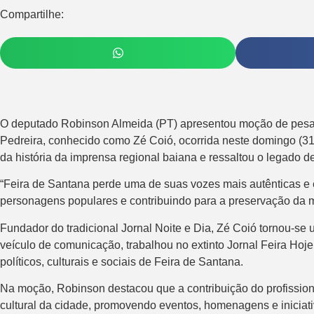
Compartilhe:
O deputado Robinson Almeida (PT) apresentou moção de pesar n
Pedreira, conhecido como Zé Coió, ocorrida neste domingo (3
da história da imprensa regional baiana e ressaltou o legado d
“Feira de Santana perde uma de suas vozes mais autênticas e e
personagens populares e contribuindo para a preservação da m
Fundador do tradicional Jornal Noite e Dia, Zé Coió tornou-se 
veículo de comunicação, trabalhou no extinto Jornal Feira Ho
políticos, culturais e sociais de Feira de Santana.
Na moção, Robinson destacou que a contribuição do profissional 
cultural da cidade, promovendo eventos, homenagens e iniciativ