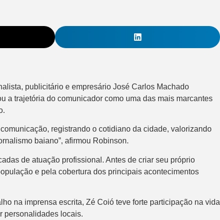
lista, publicitário e empresário José Carlos Machado
ou a trajetória do comunicador como uma das mais marcantes
o.
comunicação, registrando o cotidiano da cidade, valorizando
ornalismo baiano”, afirmou Robinson.
adas de atuação profissional. Antes de criar seu próprio
população e pela cobertura dos principais acontecimentos
lho na imprensa escrita, Zé Coió teve forte participação na vida
r personalidades locais.