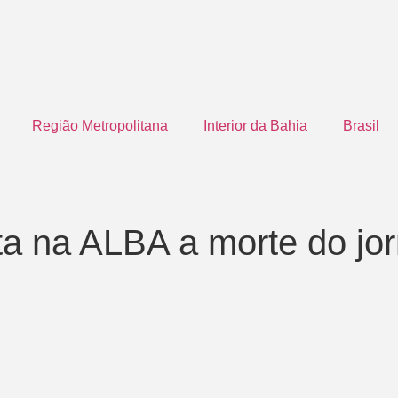
Região Metropolitana
Interior da Bahia
Brasil
a na ALBA a morte do jor