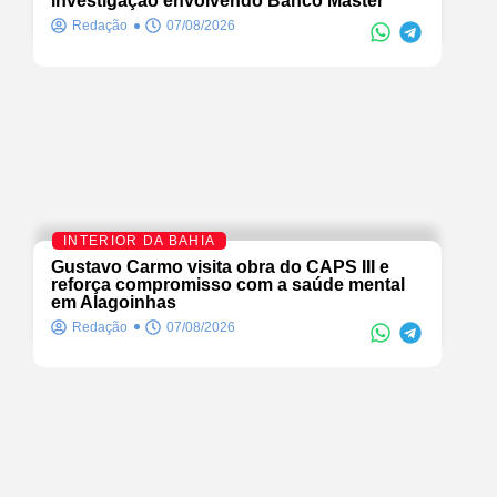
investigação envolvendo Banco Master
Redação
07/08/2026
INTERIOR DA BAHIA
Gustavo Carmo visita obra do CAPS III e
reforça compromisso com a saúde mental
em Alagoinhas
Redação
07/08/2026