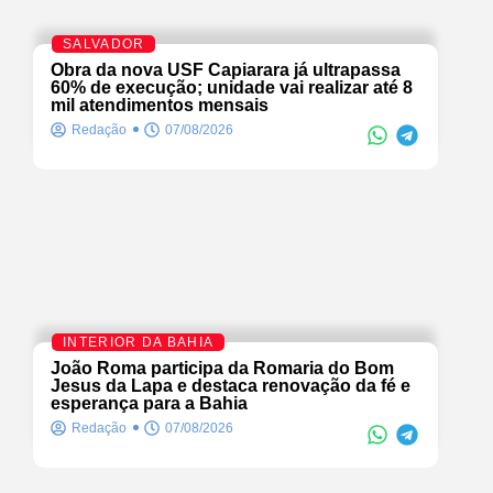
SALVADOR
Obra da nova USF Capiarara já ultrapassa
60% de execução; unidade vai realizar até 8
mil atendimentos mensais
Redação
07/08/2026
INTERIOR DA BAHIA
João Roma participa da Romaria do Bom
Jesus da Lapa e destaca renovação da fé e
esperança para a Bahia
Redação
07/08/2026