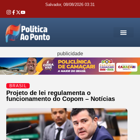
Salvador, 08/08/2026 03:31
REGIÃO M
INTERIOR DA BAHIA
JUSTIÇA E 
SERVIÇOS PÚB
publicidade
BRASIL
Projeto de lei regulamenta o
funcionamento do Copom – Notícias