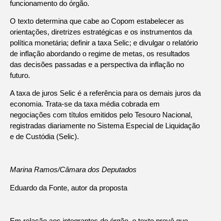
funcionamento do órgão.
O texto determina que cabe ao Copom estabelecer as
orientações, diretrizes estratégicas e os instrumentos da
política monetária; definir a
taxa Selic
; e divulgar o relatório
de inflação abordando o regime de metas, os resultados
das decisões passadas e a perspectiva da inflação no
futuro.
A taxa de juros Selic é a referência para os demais juros da
economia. Trata-se da taxa média cobrada em
negociações com títulos emitidos pelo Tesouro Nacional,
registradas diariamente no Sistema Especial de Liquidação
e de Custódia (Selic).
Marina Ramos/Câmara dos Deputados
Eduardo da Fonte, autor da proposta
Em relação aos integrantes do órgão, o texto prevê que