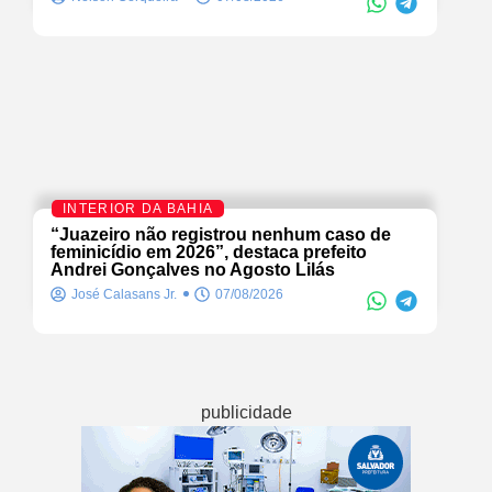
INTERIOR DA BAHIA
“Juazeiro não registrou nenhum caso de
feminicídio em 2026”, destaca prefeito
Andrei Gonçalves no Agosto Lilás
José Calasans Jr.
07/08/2026
publicidade