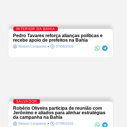
INTERIOR DA BAHIA
Pedro Tavares reforça alianças políticas e
recebe apoio de prefeitos na Bahia
Neison Cerqueira
07/08/2026
SALVADOR
Robério Oliveira participa de reunião com
Jerônimo e aliados para alinhar estratégias
da campanha na Bahia
Neison Cerqueira
07/08/2026