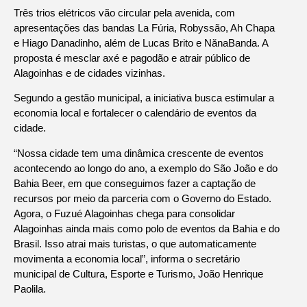
Três trios elétricos vão circular pela avenida, com
apresentações das bandas La Fúria, Robyssão, Ah Chapa
e Hiago Danadinho, além de Lucas Brito e NănaBanda. A
proposta é mesclar axé e pagodão e atrair público de
Alagoinhas e de cidades vizinhas.
Segundo a gestão municipal, a iniciativa busca estimular a
economia local e fortalecer o calendário de eventos da
cidade.
“Nossa cidade tem uma dinâmica crescente de eventos
acontecendo ao longo do ano, a exemplo do São João e do
Bahia Beer, em que conseguimos fazer a captação de
recursos por meio da parceria com o Governo do Estado.
Agora, o Fuzué Alagoinhas chega para consolidar
Alagoinhas ainda mais como polo de eventos da Bahia e do
Brasil. Isso atrai mais turistas, o que automaticamente
movimenta a economia local”, informa o secretário
municipal de Cultura, Esporte e Turismo, João Henrique
Paolila.