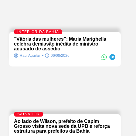
INTERIOR DA BAHIA
“Vitória das mulheres”: Maria Marighella
celebra demissão inédita de ministro
acusado de assédio
Raul Aguilar
06/08/2026
SALVADOR
Ao lado de Wilson, prefeito de Capim
Grosso visita nova sede da UPB e reforça
estrutura para prefeitos da Bahia