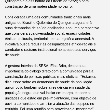
Quingoma e a assinatura da Ordem de Serviço para
construção de uma maternidade no bairro.
Considerada uma das comunidades tradicionais mais
antigas do Brasil, o Quilombo do Quingoma agora terá
suas demandas de saúde analisadas sob uma perspectiva
que considera sua diversidade social, especificidades
étnicas, culturais, territoriais e sua trajetória ancestral. A
iniciativa busca reduzir as desigualdades étnico-raciais e
combater o racismo institucional no acesso aos serviços
de saúde.
A gestora interina da SESA, Elba Brito, destacou a
importância do diálogo direto com a comunidade para a
construção de políticas públicas mais efetivas. “Estamos
discutindo sobre as demandas de saúde da população
quilombola; também sobre a residência em saúde da
população negra, que vai iniciar em março, e sobre as
unidades que estão em pré-implantação, com objetivo de
ouvir a comunidade e ampliar a atuação das equipes no
território. Foi uma reunião bem proveitosa e importante”,