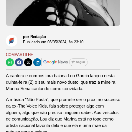
por Redação
Publicado em
03/05/2024
, às
23:10
COMPARTILHE:
A cantora e compositora baiana Lou Garcia lançou nesta
quinta-feira (2) o seu mais novo dueto, que traz a mineira
Marina Sena cantando como convidada.
A música “Não Posta”, que promete ser o próximo sucesso
da ex-The Voice Kids, fala sobre proteger algo com
alguém, algo que não precisa ninguém saber. Aos veículos
de comunicação, Lou diz que Marina está no topo como
artista nacional favorita dela e que ela é uma mãe da
música para a baiana.