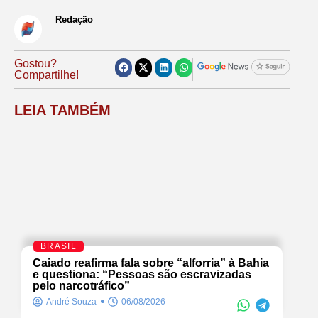
Redação
Gostou?
Compartilhe!
LEIA TAMBÉM
BRASIL
Caiado reafirma fala sobre “alforria” à Bahia
e questiona: “Pessoas são escravizadas
pelo narcotráfico”
André Souza
06/08/2026