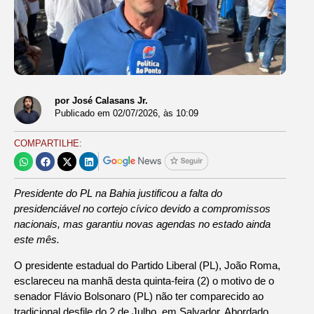
por José Calasans Jr.
Publicado em
02/07/2026
, às
10:09
COMPARTILHE:
Presidente do PL na Bahia justificou a falta do
presidenciável no cortejo cívico devido a compromissos
nacionais, mas garantiu novas agendas no estado ainda
este mês.
O presidente estadual do Partido Liberal (PL), João Roma,
esclareceu na manhã desta quinta-feira (2) o motivo de o
senador Flávio Bolsonaro (PL) não ter comparecido ao
tradicional desfile do 2 de Julho, em Salvador. Abordado