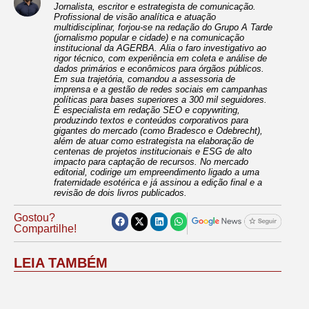
Jornalista, escritor e estrategista de comunicação.
Profissional de visão analítica e atuação
multidisciplinar, forjou-se na redação do Grupo A Tarde
(jornalismo popular e cidade) e na comunicação
institucional da AGERBA. Alia o faro investigativo ao
rigor técnico, com experiência em coleta e análise de
dados primários e econômicos para órgãos públicos.
Em sua trajetória, comandou a assessoria de
imprensa e a gestão de redes sociais em campanhas
políticas para bases superiores a 300 mil seguidores.
É especialista em redação SEO e copywriting,
produzindo textos e conteúdos corporativos para
gigantes do mercado (como Bradesco e Odebrecht),
além de atuar como estrategista na elaboração de
centenas de projetos institucionais e ESG de alto
impacto para captação de recursos. No mercado
editorial, codirige um empreendimento ligado a uma
fraternidade esotérica e já assinou a edição final e a
revisão de dois livros publicados.
Gostou?
Compartilhe!
LEIA TAMBÉM