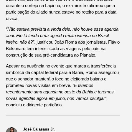
durante o cortejo na Lapinha, o ex-ministro afirmou que a
participação do aliado nunca esteve no roteiro para a data
cívica.
“Não estava prevista a vinda dele, não houve essa agenda
aqui. Ele tá tendo uma agenda muito intensa no Brasil
inteiro, não é?”
, justificou João Roma aos jornalistas. Flávio
Bolsonaro tem intensificado as viagens pelo país na
construção de sua pré-candidatura ao Planalto.
Apesar da ausência no evento que marca a transferência
simbólica da capital federal para a Bahia, Roma assegurou
que o senador manterá o foco no eleitorado baiano e
prometeu novas visitas em breve.
“E tivemos
recentemente uma agenda no oeste da Bahia e teremos
novas agendas agora em julho, nós vamos divulgar”
,
concluiu o dirigente partidário.
José Calasans Jr.