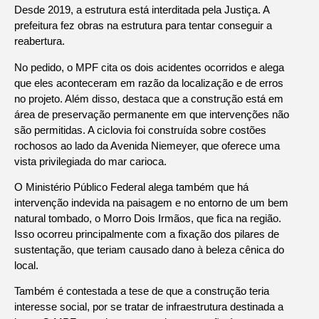
Desde 2019, a estrutura está interditada pela Justiça. A
prefeitura fez obras na estrutura para tentar conseguir a
reabertura.
No pedido, o MPF cita os dois acidentes ocorridos e alega
que eles aconteceram em razão da localização e de erros
no projeto. Além disso, destaca que a construção está em
área de preservação permanente em que intervenções não
são permitidas. A ciclovia foi construída sobre costões
rochosos ao lado da Avenida Niemeyer, que oferece uma
vista privilegiada do mar carioca.
O Ministério Público Federal alega também que há
intervenção indevida na paisagem e no entorno de um bem
natural tombado, o Morro Dois Irmãos, que fica na região.
Isso ocorreu principalmente com a fixação dos pilares de
sustentação, que teriam causado dano à beleza cênica do
local.
Também é contestada a tese de que a construção teria
interesse social, por se tratar de infraestrutura destinada a