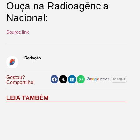
Ouça na Radioagência
Nacional:
Source link
Redação
Gostou?
Compartilhe!
LEIA TAMBÉM