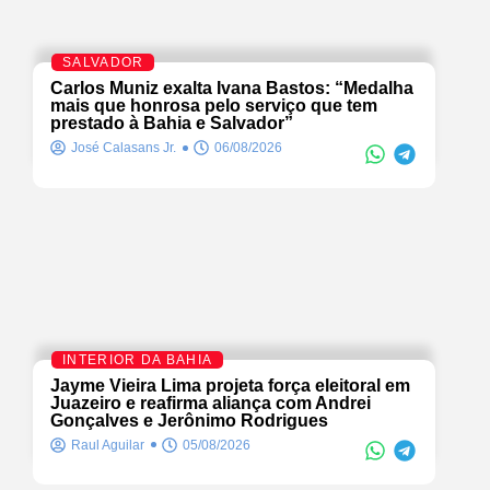
SALVADOR
Carlos Muniz exalta Ivana Bastos: “Medalha
mais que honrosa pelo serviço que tem
prestado à Bahia e Salvador”
José Calasans Jr.
06/08/2026
INTERIOR DA BAHIA
Jayme Vieira Lima projeta força eleitoral em
Juazeiro e reafirma aliança com Andrei
Gonçalves e Jerônimo Rodrigues
Raul Aguilar
05/08/2026