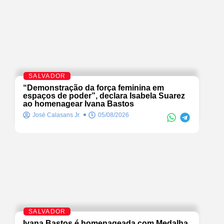
SALVADOR
“Demonstração da força feminina em
espaços de poder”, declara Isabela Suarez
ao homenagear Ivana Bastos
José Calasans Jr.
05/08/2026
SALVADOR
Ivana Bastos é homenageada com Medalha