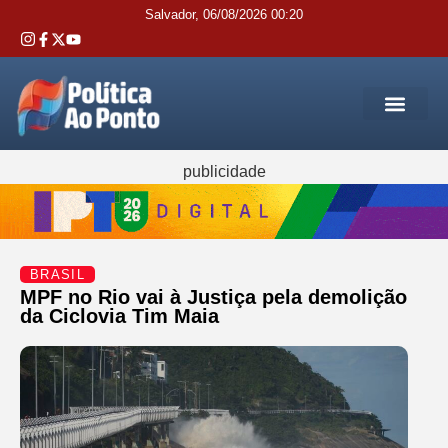
Salvador, 06/08/2026 00:20
REGIÃO M
INTERIOR DA BAHIA
JUSTIÇA E 
SERVIÇOS PÚB
publicidade
BRASIL
MPF no Rio vai à Justiça pela demolição
da Ciclovia Tim Maia