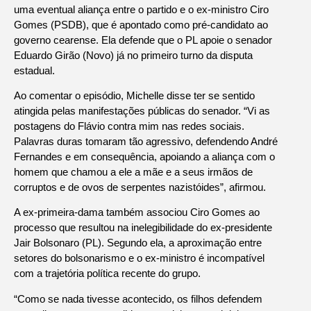
uma eventual aliança entre o partido e o ex-ministro Ciro
Gomes (PSDB), que é apontado como pré-candidato ao
governo cearense. Ela defende que o PL apoie o senador
Eduardo Girão (Novo) já no primeiro turno da disputa
estadual.
Ao comentar o episódio, Michelle disse ter se sentido
atingida pelas manifestações públicas do senador. “Vi as
postagens do Flávio contra mim nas redes sociais.
Palavras duras tomaram tão agressivo, defendendo André
Fernandes e em consequência, apoiando a aliança com o
homem que chamou a ele a mãe e a seus irmãos de
corruptos e de ovos de serpentes nazistóides”, afirmou.
A ex-primeira-dama também associou Ciro Gomes ao
processo que resultou na inelegibilidade do ex-presidente
Jair Bolsonaro (PL). Segundo ela, a aproximação entre
setores do bolsonarismo e o ex-ministro é incompatível
com a trajetória política recente do grupo.
“Como se nada tivesse acontecido, os filhos defendem