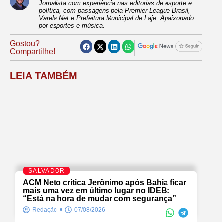
Jornalista com experiência nas editorias de esporte e
política, com passagens pela Premier League Brasil,
Varela Net e Prefeitura Municipal de Laje. Apaixonado
por esportes e música.
Gostou?
Compartilhe!
LEIA TAMBÉM
SALVADOR
ACM Neto critica Jerônimo após Bahia ficar
mais uma vez em último lugar no IDEB:
“Está na hora de mudar com segurança”
Redação
07/08/2026