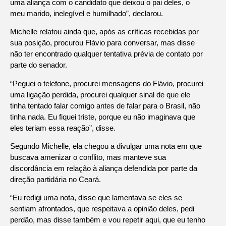
uma aliança com o candidato que deixou o pai deles, o
meu marido, inelegível e humilhado”, declarou.
Michelle relatou ainda que, após as críticas recebidas por
sua posição, procurou Flávio para conversar, mas disse
não ter encontrado qualquer tentativa prévia de contato por
parte do senador.
“Peguei o telefone, procurei mensagens do Flávio, procurei
uma ligação perdida, procurei qualquer sinal de que ele
tinha tentado falar comigo antes de falar para o Brasil, não
tinha nada. Eu fiquei triste, porque eu não imaginava que
eles teriam essa reação”, disse.
Segundo Michelle, ela chegou a divulgar uma nota em que
buscava amenizar o conflito, mas manteve sua
discordância em relação à aliança defendida por parte da
direção partidária no Ceará.
“Eu redigi uma nota, disse que lamentava se eles se
sentiam afrontados, que respeitava a opinião deles, pedi
perdão, mas disse também e vou repetir aqui, que eu tenho