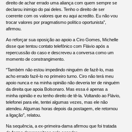
direito de achar errado uma aliança com quem sempre se
declarou inimigo do pai deles. Tenho o direito de ser
coerente com os valores que eu aqui acredito. Eu não vou
trocar valores por pragmatismo político oportunista”,
afirmou.
Ao reforçar sua oposição ao apoio a Ciro Gomes, Michelle
disse que tentou contato telefônico com Flávio após a
repercussão do caso e descreveu a conversa como um
momento de constrangimento.
“Também não estou impedindo ninguém de fazê-lo, mas
acho errado fazê-lo no primeiro turno. Ciro não terá meu
apoio nunca e na minha opinião não deveria ter de ninguém
da direita que apoia Bolsonaro. Mas essa é apenas a
minha opinião e eu tenho direito de tê-la. Voltando ao Flávio,
telefonei para ele, tentei algumas vezes, mas ele não
atendeu. Algumas horas depois da postagem, ele retornou
a ligação”, relatou.
Na sequência, a ex-primeira-dama afirmou que foi tratada