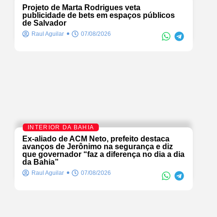
Projeto de Marta Rodrigues veta
publicidade de bets em espaços públicos
de Salvador
Raul Aguilar
07/08/2026
INTERIOR DA BAHIA
Ex-aliado de ACM Neto, prefeito destaca
avanços de Jerônimo na segurança e diz
que governador “faz a diferença no dia a dia
da Bahia”
Raul Aguilar
07/08/2026