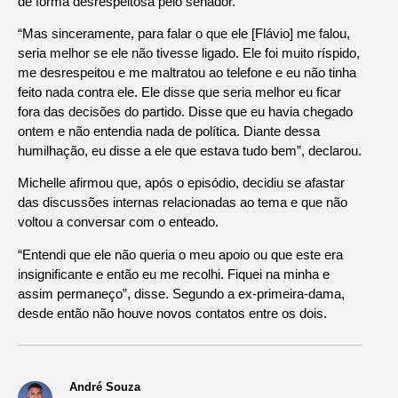
de forma desrespeitosa pelo senador.
“Mas sinceramente, para falar o que ele [Flávio] me falou,
seria melhor se ele não tivesse ligado. Ele foi muito ríspido,
me desrespeitou e me maltratou ao telefone e eu não tinha
feito nada contra ele. Ele disse que seria melhor eu ficar
fora das decisões do partido. Disse que eu havia chegado
ontem e não entendia nada de política. Diante dessa
humilhação, eu disse a ele que estava tudo bem”, declarou.
Michelle afirmou que, após o episódio, decidiu se afastar
das discussões internas relacionadas ao tema e que não
voltou a conversar com o enteado.
“Entendi que ele não queria o meu apoio ou que este era
insignificante e então eu me recolhi. Fiquei na minha e
assim permaneço”, disse. Segundo a ex-primeira-dama,
desde então não houve novos contatos entre os dois.
André Souza