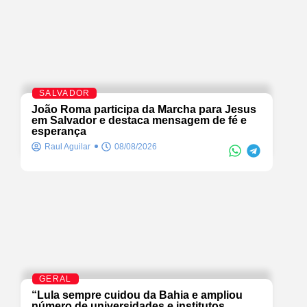
SALVADOR
João Roma participa da Marcha para Jesus
em Salvador e destaca mensagem de fé e
esperança
Raul Aguilar
08/08/2026
GERAL
“Lula sempre cuidou da Bahia e ampliou
número de universidades e institutos