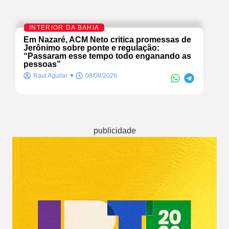
INTERIOR DA BAHIA
Em Nazaré, ACM Neto critica promessas de
Jerônimo sobre ponte e regulação:
“Passaram esse tempo todo enganando as
pessoas”
Raul Aguilar
08/08/2026
publicidade