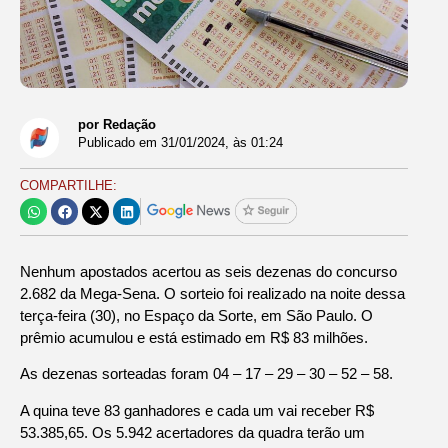
por Redação
Publicado em
31/01/2024
, às
01:24
COMPARTILHE:
Nenhum apostados acertou as seis dezenas do concurso
2.682 da Mega-Sena. O sorteio foi realizado na noite dessa
terça-feira (30), no Espaço da Sorte, em São Paulo. O
prêmio acumulou e está estimado em R$ 83 milhões.
As dezenas sorteadas foram 04 – 17 – 29 – 30 – 52 – 58.
A quina teve 83 ganhadores e cada um vai receber R$
53.385,65. Os 5.942 acertadores da quadra terão um