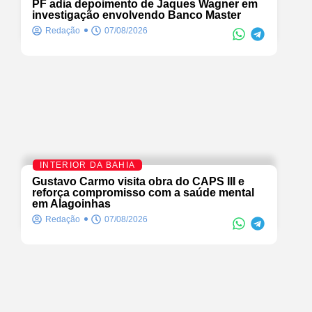
PF adia depoimento de Jaques Wagner em
investigação envolvendo Banco Master
Redação
07/08/2026
INTERIOR DA BAHIA
Gustavo Carmo visita obra do CAPS III e
reforça compromisso com a saúde mental
em Alagoinhas
Redação
07/08/2026