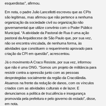
esquerdistas”, afirmou.
Em nota, o padre Julio Lancellotti escreveu que as CPIs
são legítimas, mas afirmou que não pertence a nenhuma
organização da sociedade civil ou organização não
governamental que utilize convênio com o Poder Público
Municipal. “A atividade da Pastoral de Rua é uma ação
pastoral da Arquidiocese de São Paulo que, por sua vez,
não se encontra vinculada, de nenhuma forma, às
atividades que constituem o requerimento aprovado para
criação da CPI em questão”, acrescentou.
Já o movimento A Craco Resiste, por sua vez, informou
que não é uma ONG. “Somos um projeto de militância para
resistir contra a opressão junto com as pessoas
desprotegidas socialmente da região da Cracolândia.
Atuamos na frente da redução de danos, com os vínculos
criados com as atividades culturais e de lazer. E
denunciamos a política de truculência e insegurança
promovida pela prefeitura e pelo governo do estado”, disse,
em nota.