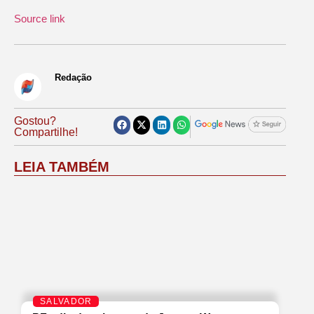
Source link
Redação
Gostou?
Compartilhe!
LEIA TAMBÉM
SALVADOR