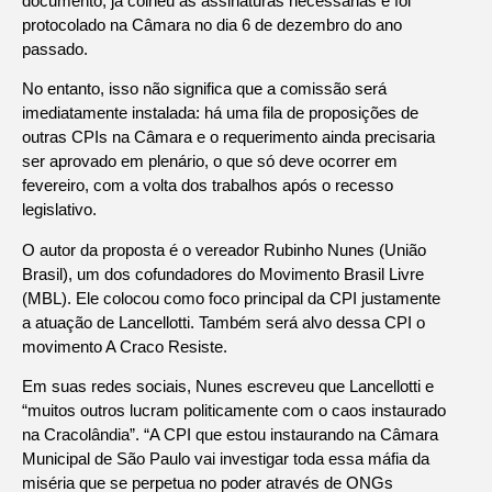
documento, já colheu as assinaturas necessárias e foi
protocolado na Câmara no dia 6 de dezembro do ano
passado.
No entanto, isso não significa que a comissão será
imediatamente instalada: há uma fila de proposições de
outras CPIs na Câmara e o requerimento ainda precisaria
ser aprovado em plenário, o que só deve ocorrer em
fevereiro, com a volta dos trabalhos após o recesso
legislativo.
O autor da proposta é o vereador Rubinho Nunes (União
Brasil), um dos cofundadores do Movimento Brasil Livre
(MBL). Ele colocou como foco principal da CPI justamente
a atuação de Lancellotti. Também será alvo dessa CPI o
movimento A Craco Resiste.
Em suas redes sociais, Nunes escreveu que Lancellotti e
“muitos outros lucram politicamente com o caos instaurado
na Cracolândia”. “A CPI que estou instaurando na Câmara
Municipal de São Paulo vai investigar toda essa máfia da
miséria que se perpetua no poder através de ONGs