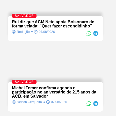
SALVADOR
Rui diz que ACM Neto apoia Bolsonaro de
forma velada: “Quer fazer escondidinho”
Redação
07/08/2026
SALVADOR
Michel Temer confirma agenda e
participação no aniversário de 215 anos da
ACB, em Salvador
Neison Cerqueira
07/08/2026