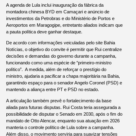
A agenda de Lula inclui inauguração da fábrica da
montadora chinesa BYD em Camaçari e anúncio de
investimentos da Petrobras e do Ministério de Portos e
Aeroportos em Maragogipe, entretanto aliados indicam que
a pauta política deve ganhar destaque.
De acordo com informações veiculadas pelo site Bahia
Notícias, o objetivo do convite é permitir que Rui centralize
decisões e demandas do governo durante a campanha,
funcionando como uma espécie de “primeiro-ministro
político”. A medida, além de reforçar o prestígio do
ministro, ajudaria a pacificar a chapa majoritária na Bahia,
garantindo espaço para o senador Angelo Coronel (PSD) e
mantendo a aliança entre PT e PSD no estado.
A articulação também prevê o fortalecimento da base
aliada para futuras disputas. Rui Costa teria assegurada a
possibilidade de disputar o Senado em 2030, após o fim do
mandato de Otto Alencar, enquanto sua atuação em 2026
manteria o controle político de Lula sobre a campanha.
Além disso, o movimento serviria para suavizar tensões