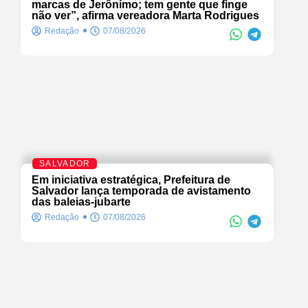
marcas de Jerônimo; tem gente que finge
não ver”, afirma vereadora Marta Rodrigues
Redação
07/08/2026
SALVADOR
Em iniciativa estratégica, Prefeitura de
Salvador lança temporada de avistamento
das baleias-jubarte
Redação
07/08/2026