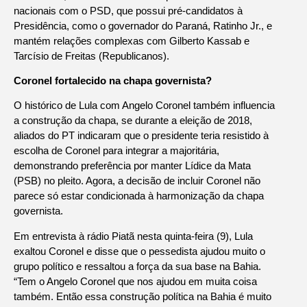
nacionais com o PSD, que possui pré-candidatos à
Presidência, como o governador do Paraná, Ratinho Jr., e
mantém relações complexas com Gilberto Kassab e
Tarcísio de Freitas (Republicanos).
Coronel fortalecido na chapa governista?
O histórico de Lula com Angelo Coronel também influencia
a construção da chapa, se durante a eleição de 2018,
aliados do PT indicaram que o presidente teria resistido à
escolha de Coronel para integrar a majoritária,
demonstrando preferência por manter Lídice da Mata
(PSB) no pleito. Agora, a decisão de incluir Coronel não
parece só estar condicionada à harmonização da chapa
governista.
Em entrevista à rádio Piatã nesta quinta-feira (9), Lula
exaltou Coronel e disse que o pessedista ajudou muito o
grupo político e ressaltou a força da sua base na Bahia.
“Tem o Angelo Coronel que nos ajudou em muita coisa
também. Então essa construção política na Bahia é muito