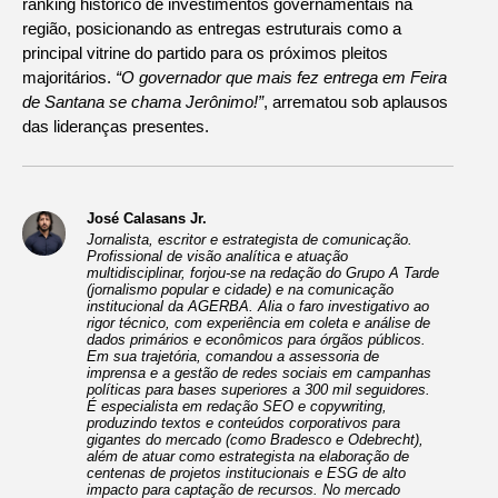
ranking histórico de investimentos governamentais na
região, posicionando as entregas estruturais como a
principal vitrine do partido para os próximos pleitos
majoritários.
“O governador que mais fez entrega em Feira
de Santana se chama Jerônimo!”
, arrematou sob aplausos
das lideranças presentes.
José Calasans Jr.
Jornalista, escritor e estrategista de comunicação.
Profissional de visão analítica e atuação
multidisciplinar, forjou-se na redação do Grupo A Tarde
(jornalismo popular e cidade) e na comunicação
institucional da AGERBA. Alia o faro investigativo ao
rigor técnico, com experiência em coleta e análise de
dados primários e econômicos para órgãos públicos.
Em sua trajetória, comandou a assessoria de
imprensa e a gestão de redes sociais em campanhas
políticas para bases superiores a 300 mil seguidores.
É especialista em redação SEO e copywriting,
produzindo textos e conteúdos corporativos para
gigantes do mercado (como Bradesco e Odebrecht),
além de atuar como estrategista na elaboração de
centenas de projetos institucionais e ESG de alto
impacto para captação de recursos. No mercado