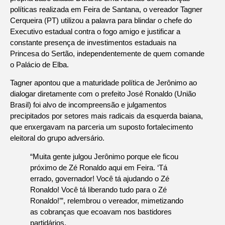
políticas realizada em Feira de Santana, o vereador Tagner
Cerqueira (PT) utilizou a palavra para blindar o chefe do
Executivo estadual contra o fogo amigo e justificar a
constante presença de investimentos estaduais na
Princesa do Sertão, independentemente de quem comande
o Palácio de Elba.
Tagner apontou que a maturidade política de Jerônimo ao
dialogar diretamente com o prefeito José Ronaldo (União
Brasil) foi alvo de incompreensão e julgamentos
precipitados por setores mais radicais da esquerda baiana,
que enxergavam na parceria um suposto fortalecimento
eleitoral do grupo adversário.
“Muita gente julgou Jerônimo porque ele ficou
próximo de Zé Ronaldo aqui em Feira. ‘Tá
errado, governador! Você tá ajudando o Zé
Ronaldo! Você tá liberando tudo para o Zé
Ronaldo!’”, relembrou o vereador, mimetizando
as cobranças que ecoavam nos bastidores
partidários.