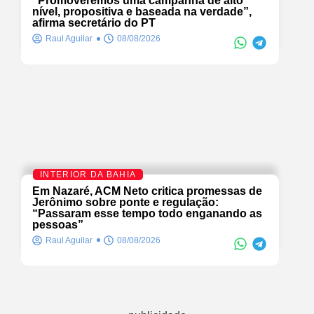
“Promoveremos uma campanha de alto
nível, propositiva e baseada na verdade”,
afirma secretário do PT
Raul Aguilar
08/08/2026
INTERIOR DA BAHIA
Em Nazaré, ACM Neto critica promessas de
Jerônimo sobre ponte e regulação:
“Passaram esse tempo todo enganando as
pessoas”
Raul Aguilar
08/08/2026