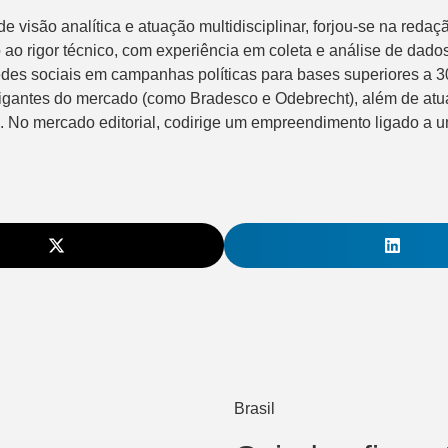
 de visão analítica e atuação multidisciplinar, forjou-se na red
o ao rigor técnico, com experiência em coleta e análise de dad
redes sociais em campanhas políticas para bases superiores a 
 gigantes do mercado (como Bradesco e Odebrecht), além de atu
. No mercado editorial, codirige um empreendimento ligado a uma
Brasil