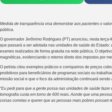
Medida de transparência visa demonstrar aos pacientes o val
pública.
O governador Jerônimo Rodrigues (PT) anunciou, nesta terça-fe
que passará a ser adotada nas unidades de saúde do Estado: 
exames realizados de forma gratuita na rede pública. O objetiv
magnéticas, evidenciando o retorno direto dos impostos por me
O petista citou exemplos práticos e corriqueiros de preços c
proibitivos para beneficiários de programas sociais ou traba
missão social e que o foco da administração continuará sendo 
“Eu pedi para que a gente possa nas unidades de saúde fazer 
tomografia custa em torno de 600 reais. Aonde que uma pessoa
coisas corretas e querer que as pessoas mais pobres possam te