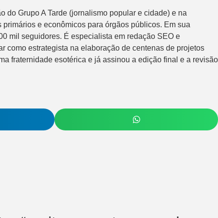
ação do Grupo A Tarde (jornalismo popular e cidade) e na
os primários e econômicos para órgãos públicos. Em sua
300 mil seguidores. É especialista em redação SEO e
ar como estrategista na elaboração de centenas de projetos
 fraternidade esotérica e já assinou a edição final e a revisão