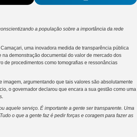
conscientizando a população sobre a importância da rede
de Camaçari, uma inovadora medida de transparência pública
te na demonstração documental do valor de mercado dos
ceiro de procedimentos como tomografias e ressonâncias
s de imagem, argumentando que tais valores são absolutamente
úncio, o governador declarou que encara a sua gestão como uma
s.
u aquele serviço. É importante a gente ser transparente. Uma
do o que a gente faz é pedir forças e coragem para fazer as