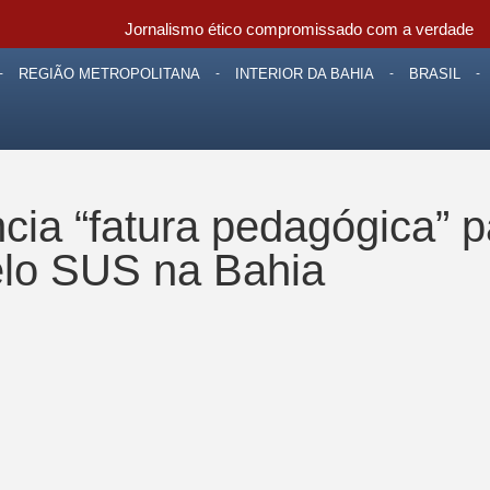
Jornalismo ético compromissado com a verdade
REGIÃO METROPOLITANA
INTERIOR DA BAHIA
BRASIL
ia “fatura pedagógica” pa
elo SUS na Bahia