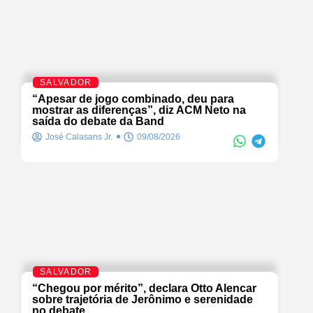
SALVADOR
“Apesar de jogo combinado, deu para
mostrar as diferenças”, diz ACM Neto na
saída do debate da Band
José Calasans Jr.
09/08/2026
SALVADOR
“Chegou por mérito”, declara Otto Alencar
sobre trajetória de Jerônimo e serenidade
no debate