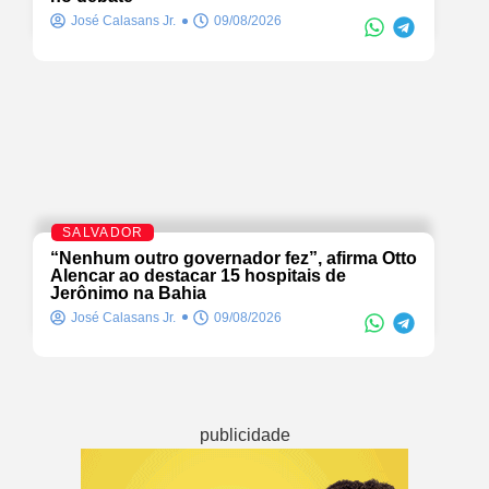
José Calasans Jr.
09/08/2026
SALVADOR
“Nenhum outro governador fez”, afirma Otto
Alencar ao destacar 15 hospitais de
Jerônimo na Bahia
José Calasans Jr.
09/08/2026
publicidade