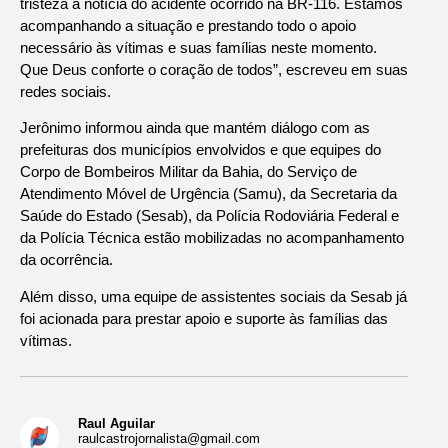
tristeza a notícia do acidente ocorrido na BR-116. Estamos
acompanhando a situação e prestando todo o apoio
necessário às vítimas e suas famílias neste momento.
Que Deus conforte o coração de todos”, escreveu em suas
redes sociais.
Jerônimo informou ainda que mantém diálogo com as
prefeituras dos municípios envolvidos e que equipes do
Corpo de Bombeiros Militar da Bahia, do Serviço de
Atendimento Móvel de Urgência (Samu), da Secretaria da
Saúde do Estado (Sesab), da Polícia Rodoviária Federal e
da Polícia Técnica estão mobilizadas no acompanhamento
da ocorrência.
Além disso, uma equipe de assistentes sociais da Sesab já
foi acionada para prestar apoio e suporte às famílias das
vítimas.
Raul Aguilar
raulcastrojornalista@gmail.com