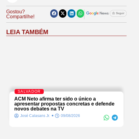
Gostou?
Compartilhe!
LEIA TAMBÉM
SALVADOR
ACM Neto afirma ter sido o único a
apresentar propostas concretas e defende
novos debates na TV
José Calasans Jr.
09/08/2026