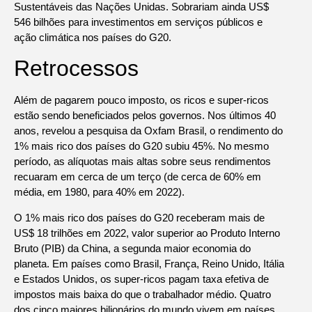
Sustentáveis das Nações Unidas. Sobrariam ainda US$
546 bilhões para investimentos em serviços públicos e
ação climática nos países do G20.
Retrocessos
Além de pagarem pouco imposto, os ricos e super-ricos
estão sendo beneficiados pelos governos. Nos últimos 40
anos, revelou a pesquisa da Oxfam Brasil, o rendimento do
1% mais rico dos países do G20 subiu 45%. No mesmo
período, as alíquotas mais altas sobre seus rendimentos
recuaram em cerca de um terço (de cerca de 60% em
média, em 1980, para 40% em 2022).
O 1% mais rico dos países do G20 receberam mais de
US$ 18 trilhões em 2022, valor superior ao Produto Interno
Bruto (PIB) da China, a segunda maior economia do
planeta. Em países como Brasil, França, Reino Unido, Itália
e Estados Unidos, os super-ricos pagam taxa efetiva de
impostos mais baixa do que o trabalhador médio. Quatro
dos cinco maiores bilionários do mundo vivem em países