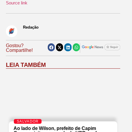
Source link
Redação
Gostou?
Compartilhe!
LEIA TAMBÉM
SALVADOR
Ao lado de Wilson, prefeito de Capim