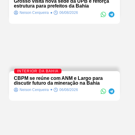
Grosso visita nova sede da UPB e reforça
estrutura para prefeitos da Bahia
Neison Cerqueira
06/08/2026
INTERIOR DA BAHIA
CBPM se reúne com ANM e Largo para
discutir futuro da mineração na Bahia
Neison Cerqueira
06/08/2026