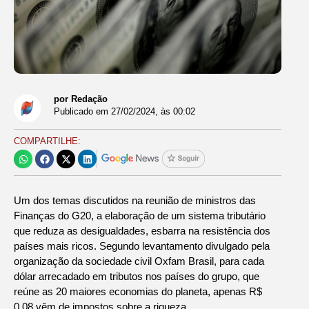
por Redação
Publicado em
27/02/2024
, às
00:02
COMPARTILHE:
Um dos temas discutidos na reunião de ministros das
Finanças do G20, a elaboração de um sistema tributário
que reduza as desigualdades, esbarra na resistência dos
países mais ricos. Segundo levantamento divulgado pela
organização da sociedade civil Oxfam Brasil, para cada
dólar arrecadado em tributos nos países do grupo, que
reúne as 20 maiores economias do planeta, apenas R$
0,08 vêm de impostos sobre a riqueza.