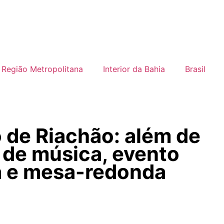
Região Metropolitana
Interior da Bahia
Brasil
ró de Riachão: além de
 de música, evento
ira e mesa-redonda