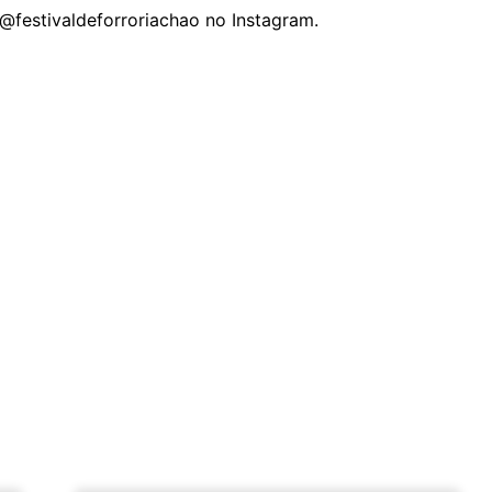
 @festivaldeforroriachao no Instagram.