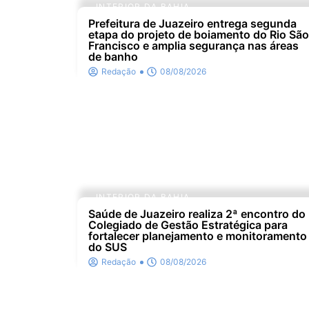
INTERIOR DA BAHIA
Prefeitura de Juazeiro entrega segunda
etapa do projeto de boiamento do Rio São
Francisco e amplia segurança nas áreas
de banho
Redação
08/08/2026
INTERIOR DA BAHIA
Saúde de Juazeiro realiza 2ª encontro do
Colegiado de Gestão Estratégica para
fortalecer planejamento e monitoramento
do SUS
Redação
08/08/2026