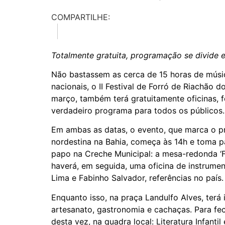
COMPARTILHE:
Totalmente gratuita, programação se divide e
Não bastassem as cerca de 15 horas de músic
nacionais, o II Festival de Forró de Riachão 
março, também terá gratuitamente oficinas, 
verdadeiro programa para todos os públicos.
Em ambas as datas, o evento, que marca o p
nordestina na Bahia, começa às 14h e toma p
papo na Creche Municipal: a mesa-redonda ‘Fo
haverá, em seguida, uma oficina de instrume
Lima e Fabinho Salvador, referências no país.
Enquanto isso, na praça Landulfo Alves, terá i
artesanato, gastronomia e cachaças. Para fe
desta vez, na quadra local: Literatura Infanti