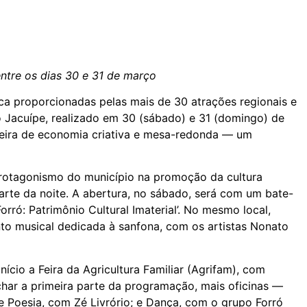
ntre os dias 30 e 31 de março
a proporcionadas pelas mais de 30 atrações regionais e
do Jacuípe, realizado em 30 (sábado) e 31 (domingo) de
feira de economia criativa e mesa-redonda — um
rotagonismo do município na promoção da cultura
arte da noite. A abertura, no sábado, será com um bate-
rró: Patrimônio Cultural Imaterial’. No mesmo local,
nto musical dedicada à sanfona, com os artistas Nonato
nício a Feira da Agricultura Familiar (Agrifam), com
char a primeira parte da programação, mais oficinas —
l e Poesia, com Zé Livrório; e Dança, com o grupo Forró