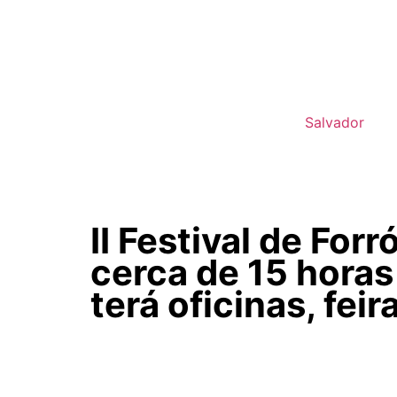
Salvador
BRASIL
II Festival de For
cerca de 15 horas
terá oficinas, fe