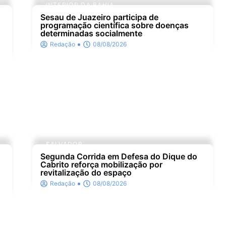
INTERIOR DA BAHIA
Sesau de Juazeiro participa de
programação científica sobre doenças
determinadas socialmente
Redação
08/08/2026
SALVADOR
Segunda Corrida em Defesa do Dique do
Cabrito reforça mobilização por
revitalização do espaço
Redação
08/08/2026