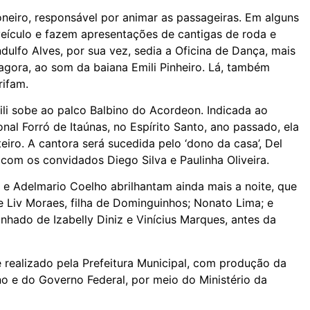
foneiro, responsável por animar as passageiras. Em alguns
eículo e fazem apresentações de cantigas de roda e
dulfo Alves, por sua vez, sedia a Oficina de Dança, mais
gora, ao som da baiana Emili Pinheiro. Lá, também
rifam.
mili sobe ao palco Balbino do Acordeon. Indicada ao
onal Forró de Itaúnas, no Espírito Santo, ano passado, ela
eiro. A cantora será sucedida pelo ‘dono da casa’, Del
com os convidados Diego Silva e Paulinha Oliveira.
 e Adelmario Coelho abrilhantam ainda mais a noite, que
 Liv Moraes, filha de Dominguinhos; Nonato Lima; e
nhado de Izabelly Diniz e Vinícius Marques, antes da
é realizado pela Prefeitura Municipal, com produção da
o e do Governo Federal, por meio do Ministério da