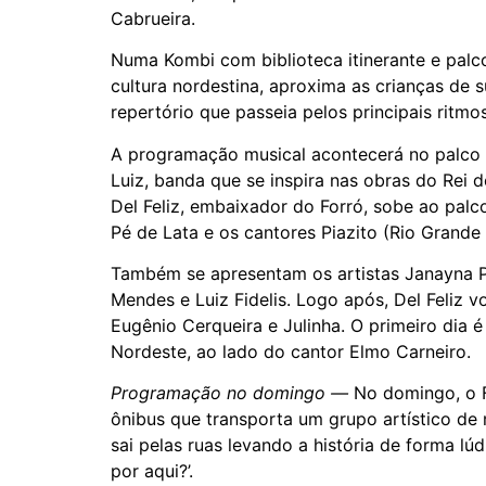
Cabrueira.
Numa Kombi com biblioteca itinerante e palc
cultura nordestina, aproxima as crianças de 
repertório que passeia pelos principais ritm
A programação musical acontecerá no palco 
Luiz, banda que se inspira nas obras do Rei 
Del Feliz, embaixador do Forró, sobe ao pal
Pé de Lata e os cantores Piazito (Rio Grande
Também se apresentam os artistas Janayna Pe
Mendes e Luiz Fidelis. Logo após, Del Feliz 
Eugênio Cerqueira e Julinha. O primeiro dia
Nordeste, ao lado do cantor Elmo Carneiro.
Programação no domingo —
No domingo, o F
ônibus que transporta um grupo artístico de
sai pelas ruas levando a história de forma lú
por aqui?’.