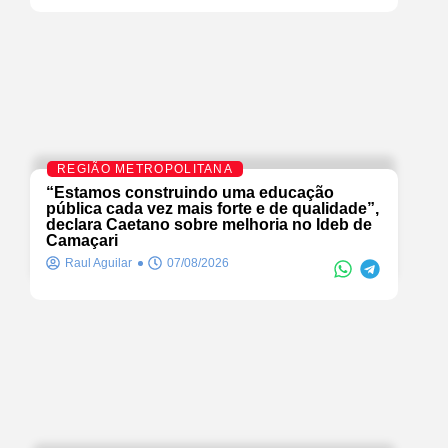
REGIÃO METROPOLITANA
“Estamos construindo uma educação
pública cada vez mais forte e de qualidade”,
declara Caetano sobre melhoria no Ideb de
Camaçari
Raul Aguilar
07/08/2026