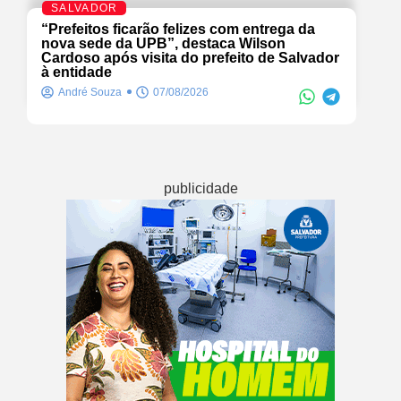
SALVADOR
“Prefeitos ficarão felizes com entrega da
nova sede da UPB”, destaca Wilson
Cardoso após visita do prefeito de Salvador
à entidade
André Souza
07/08/2026
publicidade