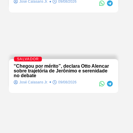
José Calasans Jr.
09/08/2026
SALVADOR
“Chegou por mérito”, declara Otto Alencar
sobre trajetória de Jerônimo e serenidade
no debate
José Calasans Jr.
09/08/2026