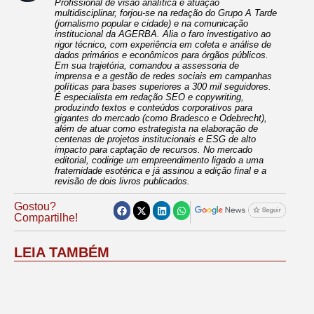
Profissional de visão analítica e atuação
multidisciplinar, forjou-se na redação do Grupo A Tarde
(jornalismo popular e cidade) e na comunicação
institucional da AGERBA. Alia o faro investigativo ao
rigor técnico, com experiência em coleta e análise de
dados primários e econômicos para órgãos públicos.
Em sua trajetória, comandou a assessoria de
imprensa e a gestão de redes sociais em campanhas
políticas para bases superiores a 300 mil seguidores.
É especialista em redação SEO e copywriting,
produzindo textos e conteúdos corporativos para
gigantes do mercado (como Bradesco e Odebrecht),
além de atuar como estrategista na elaboração de
centenas de projetos institucionais e ESG de alto
impacto para captação de recursos. No mercado
editorial, codirige um empreendimento ligado a uma
fraternidade esotérica e já assinou a edição final e a
revisão de dois livros publicados.
Gostou?
Compartilhe!
LEIA TAMBÉM