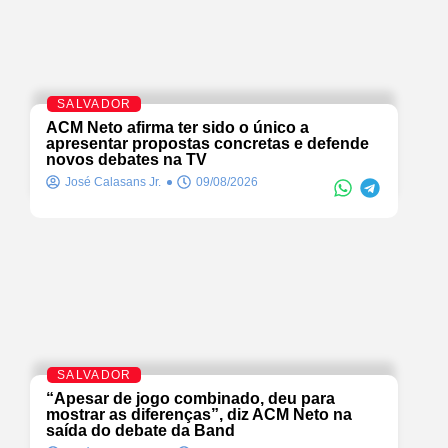
SALVADOR
ACM Neto afirma ter sido o único a
apresentar propostas concretas e defende
novos debates na TV
José Calasans Jr.
09/08/2026
SALVADOR
“Apesar de jogo combinado, deu para
mostrar as diferenças”, diz ACM Neto na
saída do debate da Band