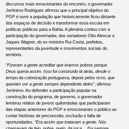
discursos mais emocionantes do encontro, o governador
Jerônimo Rodrigues afirmou que o principal objetivo do
PGP é ouvir a população que historicamente ficou distante
dos espaços de decisão e transformar essa escuta em
políticas públicas para a Bahia. A plenária contou com a
participação do governador, dos senadores Otto Alencar e
Jaques Wagner, do ex-ministro Rui Costa, prefeitos,
representantes da juventude e movimentos sociais do
território.
“Fizeram a gente acreditar que éramos pobres porque
Deus queria assim. Isso foi construído lá atrás, desde o
tempo da colonização portuguesa, depois pelos ricos, que
queriam ver a gente sempre dependente deles”
, afirmou
Jerônimo. Ao defender a participação popular na
construção do programa, de governo, o governador
lembrou relatos de jovens quilombolas que participaram
das etapas anteriores do PGP e emocionaram o público ao
contar histórias de preconceito, exclusão e falta de
oportunidades.
“Era assim que tratavam a gente. Nós
chamavam de feio, pobre, preto, da roça… Foi sempre