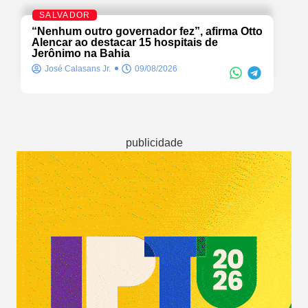
SALVADOR
“Nenhum outro governador fez”, afirma Otto
Alencar ao destacar 15 hospitais de
Jerônimo na Bahia
José Calasans Jr.
09/08/2026
publicidade