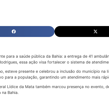
e para a saúde pública da Bahia: a entrega de 41 ambulân
drigues, essa ação visa fortalecer o sistema de atendime
o, esteve presente e celebrou a inclusão do município na 
tivo para a população, garantindo um atendimento mais rá
ral Lídice da Mata também marcou presença no evento, de
 na Bahia.