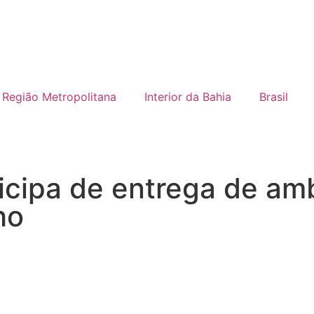
Região Metropolitana
Interior da Bahia
Brasil
icipa de entrega de am
ho