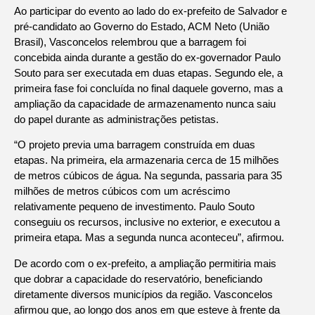
Ao participar do evento ao lado do ex-prefeito de Salvador e
pré-candidato ao Governo do Estado, ACM Neto (União
Brasil), Vasconcelos relembrou que a barragem foi
concebida ainda durante a gestão do ex-governador Paulo
Souto para ser executada em duas etapas. Segundo ele, a
primeira fase foi concluída no final daquele governo, mas a
ampliação da capacidade de armazenamento nunca saiu
do papel durante as administrações petistas.
“O projeto previa uma barragem construída em duas
etapas. Na primeira, ela armazenaria cerca de 15 milhões
de metros cúbicos de água. Na segunda, passaria para 35
milhões de metros cúbicos com um acréscimo
relativamente pequeno de investimento. Paulo Souto
conseguiu os recursos, inclusive no exterior, e executou a
primeira etapa. Mas a segunda nunca aconteceu”, afirmou.
De acordo com o ex-prefeito, a ampliação permitiria mais
que dobrar a capacidade do reservatório, beneficiando
diretamente diversos municípios da região. Vasconcelos
afirmou que, ao longo dos anos em que esteve à frente da