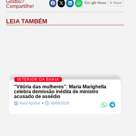
Gostou?
Compartilhe!
LEIA TAMBÉM
INTERIOR DA BAHIA
“Vitória das mulheres”: Maria Marighella
celebra demissão inédita de ministro
acusado de assédio
Raul Aguilar
06/08/2026