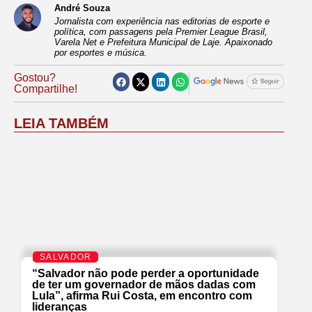
André Souza
Jornalista com experiência nas editorias de esporte e
política, com passagens pela Premier League Brasil,
Varela Net e Prefeitura Municipal de Laje. Apaixonado
por esportes e música.
Gostou?
Compartilhe!
LEIA TAMBÉM
SALVADOR
“Salvador não pode perder a oportunidade
de ter um governador de mãos dadas com
Lula”, afirma Rui Costa, em encontro com
lideranças