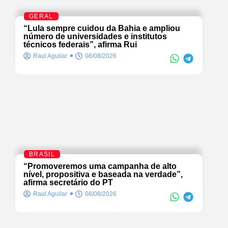
GERAL
“Lula sempre cuidou da Bahia e ampliou
número de universidades e institutos
técnicos federais”, afirma Rui
Raul Aguilar
08/08/2026
BRASIL
“Promoveremos uma campanha de alto
nível, propositiva e baseada na verdade”,
afirma secretário do PT
Raul Aguilar
08/08/2026