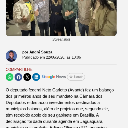
Screenshot
por André Souza
Publicado em
22/06/2026
, às
10:06
COMPARTILHE:
O deputado federal Neto Carletto (Avante) fez um balanço
dos primeiros anos de seu mandato na Câmara dos
Deputados e destacou investimentos destinados a
municípios baianos, além de projetos que, segundo ele,
têm recebido apoio de seu gabinete em Brasília. A
declaração foi dada durante agenda em Jaguaquara,
município cuja prefeita, Edione Oliveira (PT), anunciou