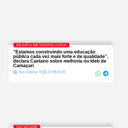
REGIÃO METROPOLITANA
“Estamos construindo uma educação
pública cada vez mais forte e de qualidade”,
declara Caetano sobre melhoria no Ideb de
Camaçari
Raul Aguilar
07/08/2026
SALVADOR