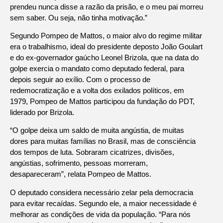
prendeu nunca disse a razão da prisão, e o meu pai morreu
sem saber. Ou seja, não tinha motivação.”
Segundo Pompeo de Mattos, o maior alvo do regime militar
era o trabalhismo, ideal do presidente deposto João Goulart
e do ex-governador gaúcho Leonel Brizola, que na data do
golpe exercia o mandato como deputado federal, para
depois seguir ao exílio. Com o processo de
redemocratização e a volta dos exilados políticos, em
1979, Pompeo de Mattos participou da fundação do PDT,
liderado por Brizola.
“O golpe deixa um saldo de muita angústia, de muitas
dores para muitas famílias no Brasil, mas de consciência
dos tempos de luta. Sobraram cicatrizes, divisões,
angústias, sofrimento, pessoas morreram,
desapareceram”, relata Pompeo de Mattos.
O deputado considera necessário zelar pela democracia
para evitar recaídas. Segundo ele, a maior necessidade é
melhorar as condições de vida da população. “Para nós