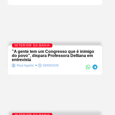
INTERIOR DA BAHIA
”A gente tem um Congresso que é inimigo
do povo”, dispara Professora Delliana em
entrevista
Raul Aguilar
08/08/2026