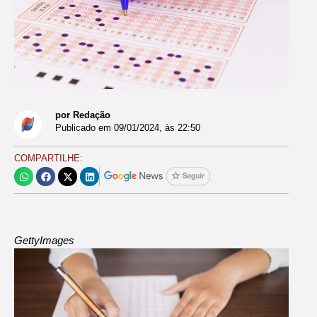
por Redação
Publicado em
09/01/2024
, às
22:50
COMPARTILHE:
GettyImages