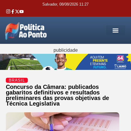
Salvador, 08/08/2026 11:27
REGIÃO M
INTERIOR DA BAHIA
JUSTIÇA E 
SERVIÇOS PÚB
publicidade
BRASIL
Concurso da Câmara: publicados
gabaritos definitivos e resultados
preliminares das provas objetivas de
Técnica Legislativa