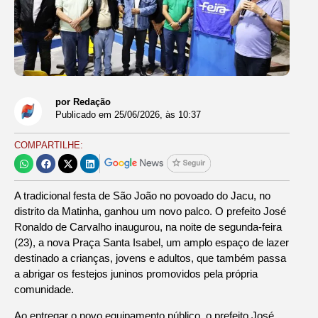
por Redação
Publicado em
25/06/2026
, às
10:37
COMPARTILHE:
A tradicional festa de São João no povoado do Jacu, no
distrito da Matinha, ganhou um novo palco. O prefeito José
Ronaldo de Carvalho inaugurou, na noite de segunda-feira
(23), a nova Praça Santa Isabel, um amplo espaço de lazer
destinado a crianças, jovens e adultos, que também passa
a abrigar os festejos juninos promovidos pela própria
comunidade.
Ao entregar o novo equipamento público, o prefeito José