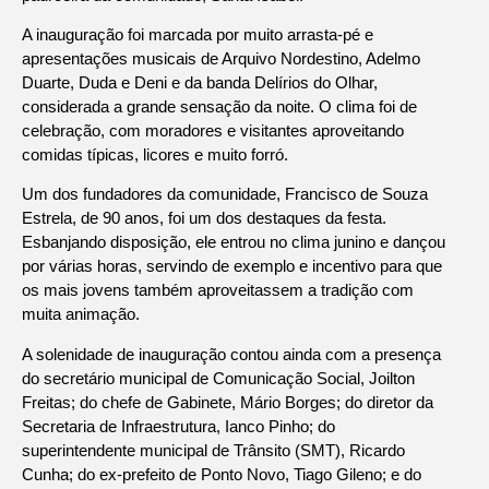
A inauguração foi marcada por muito arrasta-pé e
apresentações musicais de Arquivo Nordestino, Adelmo
Duarte, Duda e Deni e da banda Delírios do Olhar,
considerada a grande sensação da noite. O clima foi de
celebração, com moradores e visitantes aproveitando
comidas típicas, licores e muito forró.
Um dos fundadores da comunidade, Francisco de Souza
Estrela, de 90 anos, foi um dos destaques da festa.
Esbanjando disposição, ele entrou no clima junino e dançou
por várias horas, servindo de exemplo e incentivo para que
os mais jovens também aproveitassem a tradição com
muita animação.
A solenidade de inauguração contou ainda com a presença
do secretário municipal de Comunicação Social, Joilton
Freitas; do chefe de Gabinete, Mário Borges; do diretor da
Secretaria de Infraestrutura, Ianco Pinho; do
superintendente municipal de Trânsito (SMT), Ricardo
Cunha; do ex-prefeito de Ponto Novo, Tiago Gileno; e do