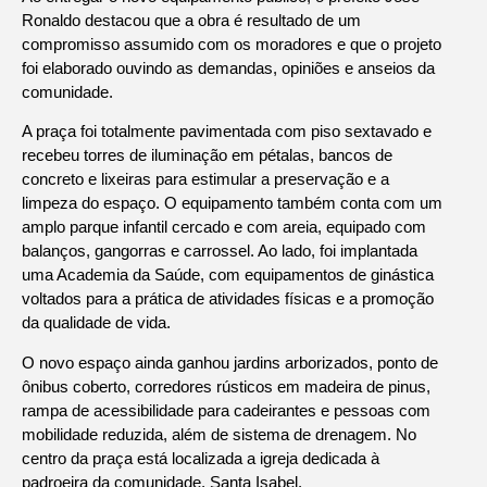
Ronaldo destacou que a obra é resultado de um
compromisso assumido com os moradores e que o projeto
foi elaborado ouvindo as demandas, opiniões e anseios da
comunidade.
A praça foi totalmente pavimentada com piso sextavado e
recebeu torres de iluminação em pétalas, bancos de
concreto e lixeiras para estimular a preservação e a
limpeza do espaço. O equipamento também conta com um
amplo parque infantil cercado e com areia, equipado com
balanços, gangorras e carrossel. Ao lado, foi implantada
uma Academia da Saúde, com equipamentos de ginástica
voltados para a prática de atividades físicas e a promoção
da qualidade de vida.
O novo espaço ainda ganhou jardins arborizados, ponto de
ônibus coberto, corredores rústicos em madeira de pinus,
rampa de acessibilidade para cadeirantes e pessoas com
mobilidade reduzida, além de sistema de drenagem. No
centro da praça está localizada a igreja dedicada à
padroeira da comunidade, Santa Isabel.