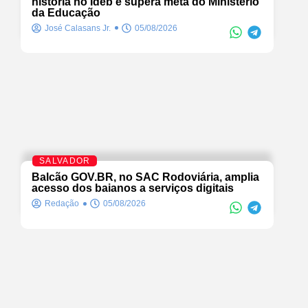
história no Ideb e supera meta do Ministério
da Educação
José Calasans Jr.
05/08/2026
SALVADOR
Balcão GOV.BR, no SAC Rodoviária, amplia
acesso dos baianos a serviços digitais
Redação
05/08/2026