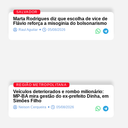
SALVADOR
Marta Rodrigues diz que escolha de vice de
Flávio reforça a misoginia do bolsonarismo
Raul Aguilar
05/08/2026
REGIÃO METROPOLITANA
Veículos deteriorados e rombo milionário:
MP-BA mira gestão do ex-prefeito Dinha, em
Simões Filho
Neison Cerqueira
05/08/2026