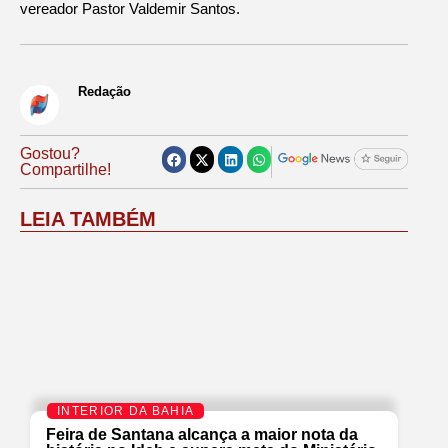
vereador Pastor Valdemir Santos.
Redação
Gostou?
Compartilhe!
LEIA TAMBÉM
INTERIOR DA BAHIA
Feira de Santana alcança a maior nota da