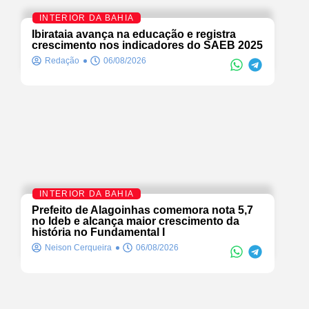
INTERIOR DA BAHIA
Ibirataia avança na educação e registra
crescimento nos indicadores do SAEB 2025
Redação
06/08/2026
INTERIOR DA BAHIA
Prefeito de Alagoinhas comemora nota 5,7
no Ideb e alcança maior crescimento da
história no Fundamental I
Neison Cerqueira
06/08/2026