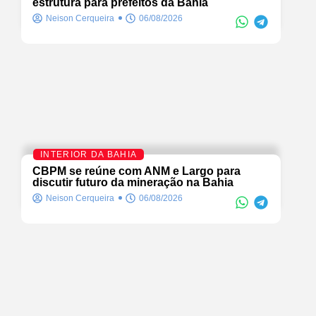
estrutura para prefeitos da Bahia
Neison Cerqueira
06/08/2026
INTERIOR DA BAHIA
CBPM se reúne com ANM e Largo para
discutir futuro da mineração na Bahia
Neison Cerqueira
06/08/2026