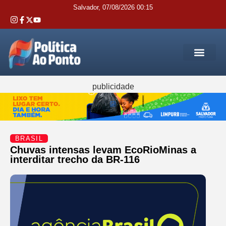
Salvador, 07/08/2026 00:15
REGIÃO M
INTERIOR DA BAHIA
JUSTIÇA E 
SERVIÇOS PÚB
publicidade
BRASIL
Chuvas intensas levam EcoRioMinas a
interditar trecho da BR-116