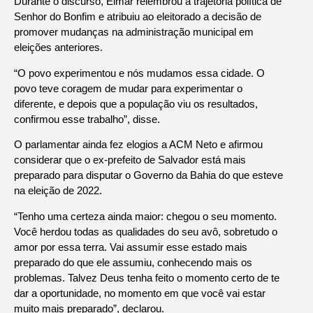
Durante o discurso, Elmar relembrou a trajetória política de
Senhor do Bonfim e atribuiu ao eleitorado a decisão de
promover mudanças na administração municipal em
eleições anteriores.
“O povo experimentou e nós mudamos essa cidade. O
povo teve coragem de mudar para experimentar o
diferente, e depois que a população viu os resultados,
confirmou esse trabalho”, disse.
O parlamentar ainda fez elogios a ACM Neto e afirmou
considerar que o ex-prefeito de Salvador está mais
preparado para disputar o Governo da Bahia do que esteve
na eleição de 2022.
“Tenho uma certeza ainda maior: chegou o seu momento.
Você herdou todas as qualidades do seu avô, sobretudo o
amor por essa terra. Vai assumir esse estado mais
preparado do que ele assumiu, conhecendo mais os
problemas. Talvez Deus tenha feito o momento certo de te
dar a oportunidade, no momento em que você vai estar
muito mais preparado”, declarou.