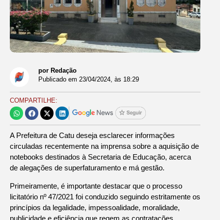
por Redação
Publicado em
23/04/2024
, às
18:29
COMPARTILHE:
A Prefeitura de Catu deseja esclarecer informações
circuladas recentemente na imprensa sobre a aquisição de
notebooks destinados à Secretaria de Educação, acerca
de alegações de superfaturamento e má gestão.
Primeiramente, é importante destacar que o processo
licitatório nº 47/2021 foi conduzido seguindo estritamente os
princípios da legalidade, impessoalidade, moralidade,
publicidade e eficiência que regem as contratações