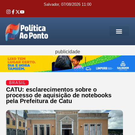
Salvador, 07/08/2026 11:00
REGIÃO M
INTERIOR DA BAHIA
JUSTIÇA E 
SERVIÇOS PÚB
publicidade
BRASIL
CATU: esclarecimentos sobre o
processo de aquisição de notebooks
pela Prefeitura de Catu