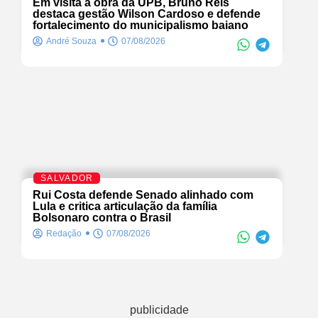
Em visita à obra da UPB, Bruno Reis
destaca gestão Wilson Cardoso e defende
fortalecimento do municipalismo baiano
André Souza
07/08/2026
SALVADOR
Rui Costa defende Senado alinhado com
Lula e critica articulação da família
Bolsonaro contra o Brasil
Redação
07/08/2026
publicidade