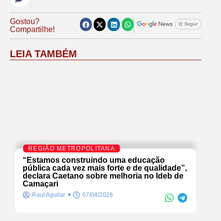
Gostou?
Compartilhe!
LEIA TAMBÉM
REGIÃO METROPOLITANA
“Estamos construindo uma educação
pública cada vez mais forte e de qualidade”,
declara Caetano sobre melhoria no Ideb de
Camaçari
Raul Aguilar
07/08/2026